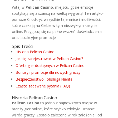
Witaj w
Pelican Casino
, miejscu, gdzie emocje
spotykają się z szansą na wielką wygraną! Ten artykuł
pomoże Ci odkryć wszystkie tajemnice i możliwości,
które czekają na Ciebie w tym niezwykłym kasynie
online. Przygotuj się na pełne wrażeń doświadczenia
oraz atrakcyjne promocje!
Spis Treści
Historia Pelican Casino
Jak się zarejestrować w Pelican Casino?
Oferta gier dostępnych w Pelican Casino
Bonusy i promocje dla nowych graczy
Bezpieczeństwo i obsługa klienta
Często zadawane pytania (FAQ)
Historia Pelican Casino
Pelican Casino
to jedno z najnowszych miejsc w
branży gier online, które szybko zdobyło uznanie
wśród graczy. Zostało założone w rok założenia i od