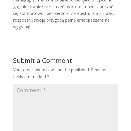
grę, ale również przestrzeń, w której możesz poczuć
się komfortowo i bezpiecznie. Zarejestruj się już dziś i
rozpocznij swoją przygodę pełną emocji i szans na
wygraną!
Submit a Comment
Your email address will not be published.
Required
fields are marked
*