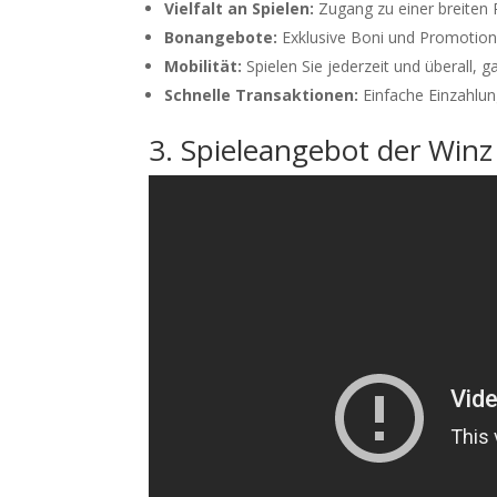
Vielfalt an Spielen:
Zugang zu einer breiten 
Bonangebote:
Exklusive Boni und Promotion
Mobilität:
Spielen Sie jederzeit und überall, 
Schnelle Transaktionen:
Einfache Einzahlun
3. Spieleangebot der Win