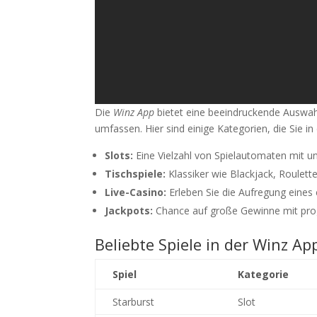
Die
Winz App
bietet eine beeindruckende Auswahl
umfassen. Hier sind einige Kategorien, die Sie i
Slots:
Eine Vielzahl von Spielautomaten mit 
Tischspiele:
Klassiker wie Blackjack, Roulett
Live-Casino:
Erleben Sie die Aufregung eines 
Jackpots:
Chance auf große Gewinne mit prog
Beliebte Spiele in der Winz Ap
Spiel
Kategorie
Starburst
Slot