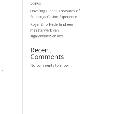
Bonus
Unveiling Hidden Treasures of
Fruitkings Casino Experience
Royal Zino Nederland een
meesterwerk van
sigarenkunst en luxe
Recent
Comments
No comments to show.
und