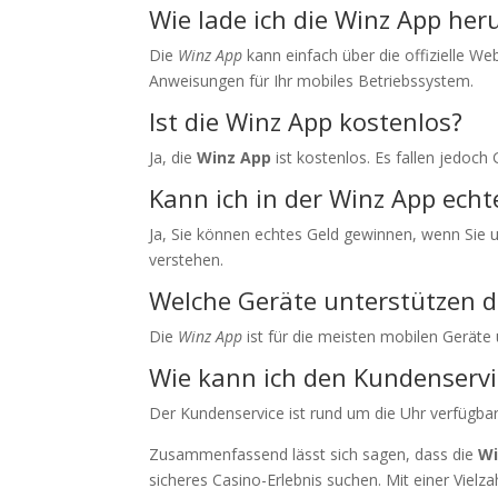
Wie lade ich die Winz App her
Die
Winz App
kann einfach über die offizielle W
Anweisungen für Ihr mobiles Betriebssystem.
Ist die Winz App kostenlos?
Ja, die
Winz App
ist kostenlos. Es fallen jedoc
Kann ich in der Winz App ech
Ja, Sie können echtes Geld gewinnen, wenn Sie u
verstehen.
Welche Geräte unterstützen d
Die
Winz App
ist für die meisten mobilen Geräte 
Wie kann ich den Kundenservi
Der Kundenservice ist rund um die Uhr verfügbar.
Zusammenfassend lässt sich sagen, dass die
Wi
sicheres Casino-Erlebnis suchen. Mit einer Vielza