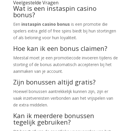
Veelgestelde Vragen
Wat is een instaspin casino
bonus?
Een
instaspin casino bonus
is een promotie die
spelers extra geld of free spins biedt bij hun stortingen
of als beloning voor hun loyaliteit.
Hoe kan ik een bonus claimen?
Meestal moet je een promotiecode invoeren tijdens de
storting of de bonus automatisch accepteren bij het
aanmaken van je account.
Zijn bonussen altijd gratis?
Hoewel bonussen aantrekkelijk kunnen zijn, zijn er
vaak inzetvereisten verbonden aan het vrijspelen van
de extra middelen.
Kan ik meerdere bonussen
tegelijk gebruiken?