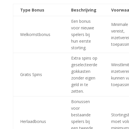
Type Bonus
Beschrijving
Voorwaa
Een bonus
Minimale 
voor nieuwe
vereist,
Welkomstbonus
spelers bij
inzetvere
hun eerste
toepassin
storting.
Extra spins op
geselecteerde
Winstlimi
gokkasten
inzetvere
Gratis Spins
zonder eigen
kunnen v
geld in te
toepassin
zetten.
Bonussen
voor
bestaande
Stortings
Herlaadbonus
spelers bij
moet vol
een tweede
minimumv