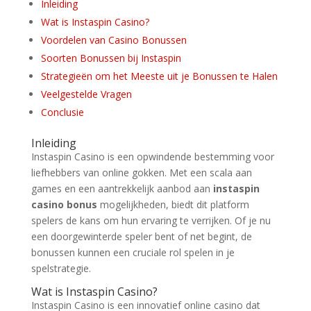
Inleiding
Wat is Instaspin Casino?
Voordelen van Casino Bonussen
Soorten Bonussen bij Instaspin
Strategieën om het Meeste uit je Bonussen te Halen
Veelgestelde Vragen
Conclusie
Inleiding
Instaspin Casino is een opwindende bestemming voor
liefhebbers van online gokken. Met een scala aan
games en een aantrekkelijk aanbod aan
instaspin
casino bonus
mogelijkheden, biedt dit platform
spelers de kans om hun ervaring te verrijken. Of je nu
een doorgewinterde speler bent of net begint, de
bonussen kunnen een cruciale rol spelen in je
spelstrategie.
Wat is Instaspin Casino?
Instaspin Casino is een innovatief online casino dat