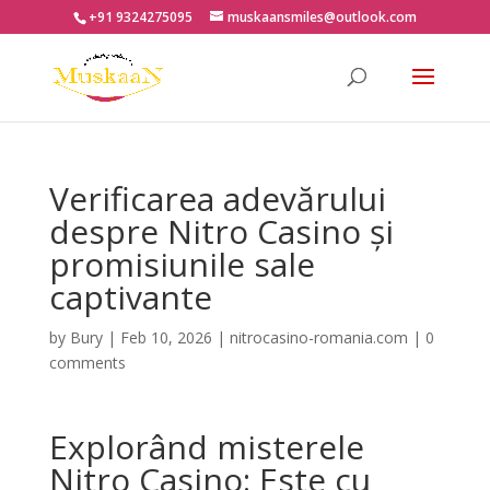
+91 9324275095
muskaansmiles@outlook.com
Verificarea adevărului
despre Nitro Casino și
promisiunile sale
captivante
by
Bury
|
Feb 10, 2026
|
nitrocasino-romania.com
|
0
comments
Explorând misterele
Nitro Casino: Este cu