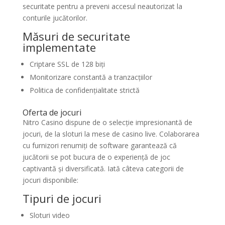
securitate pentru a preveni accesul neautorizat la
conturile jucătorilor.
Măsuri de securitate
implementate
Criptare SSL de 128 biți
Monitorizare constantă a tranzacțiilor
Politica de confidențialitate strictă
Oferta de jocuri
Nitro Casino dispune de o selecție impresionantă de
jocuri, de la sloturi la mese de casino live. Colaborarea
cu furnizori renumiți de software garantează că
jucătorii se pot bucura de o experiență de joc
captivantă și diversificată. Iată câteva categorii de
jocuri disponibile:
Tipuri de jocuri
Sloturi video