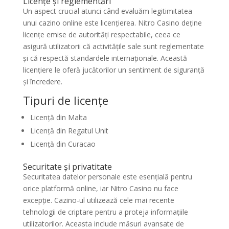
Licențe și reglementări
Un aspect crucial atunci când evaluăm legitimitatea
unui cazino online este licențierea. Nitro Casino deține
licențe emise de autorități respectabile, ceea ce
asigură utilizatorii că activitățile sale sunt reglementate
și că respectă standardele internaționale. Această
licențiere le oferă jucătorilor un sentiment de siguranță
și încredere.
Tipuri de licențe
Licență din Malta
Licență din Regatul Unit
Licență din Curacao
Securitate și privatitate
Securitatea datelor personale este esențială pentru
orice platformă online, iar Nitro Casino nu face
excepție. Cazino-ul utilizează cele mai recente
tehnologii de criptare pentru a proteja informațiile
utilizatorilor. Aceasta include măsuri avansate de