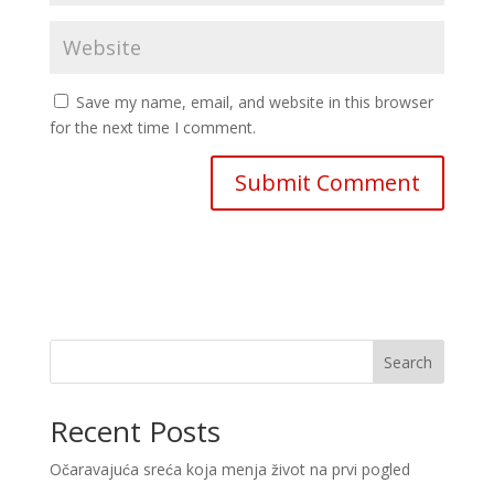
Save my name, email, and website in this browser
for the next time I comment.
Search
Recent Posts
Očaravajuća sreća koja menja život na prvi pogled