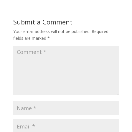
Submit a Comment
Your email address will not be published.
Required
fields are marked
*