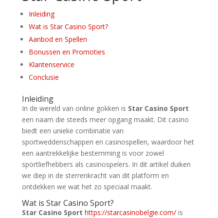
Inleiding
Wat is Star Casino Sport?
Aanbod en Spellen
Bonussen en Promoties
Klantenservice
Conclusie
Inleiding
In de wereld van online gokken is
Star Casino Sport
een naam die steeds meer opgang maakt. Dit casino
biedt een unieke combinatie van
sportweddenschappen en casinospellen, waardoor het
een aantrekkelijke bestemming is voor zowel
sportliefhebbers als casinospelers. In dit artikel duiken
we diep in de sterrenkracht van dit platform en
ontdekken we wat het zo speciaal maakt.
Wat is Star Casino Sport?
Star Casino Sport
https://starcasinobelgie.com/
is