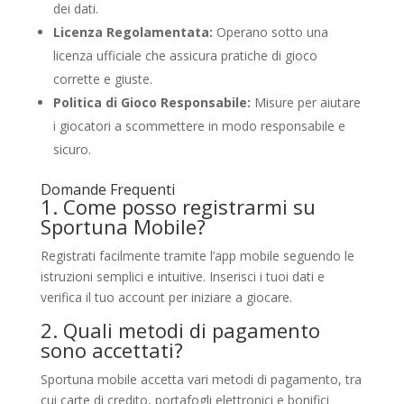
dei dati.
Licenza Regolamentata:
Operano sotto una
licenza ufficiale che assicura pratiche di gioco
corrette e giuste.
Politica di Gioco Responsabile:
Misure per aiutare
i giocatori a scommettere in modo responsabile e
sicuro.
Domande Frequenti
1. Come posso registrarmi su
Sportuna Mobile?
Registrati facilmente tramite l’app mobile seguendo le
istruzioni semplici e intuitive. Inserisci i tuoi dati e
verifica il tuo account per iniziare a giocare.
2. Quali metodi di pagamento
sono accettati?
Sportuna mobile accetta vari metodi di pagamento, tra
cui carte di credito, portafogli elettronici e bonifici