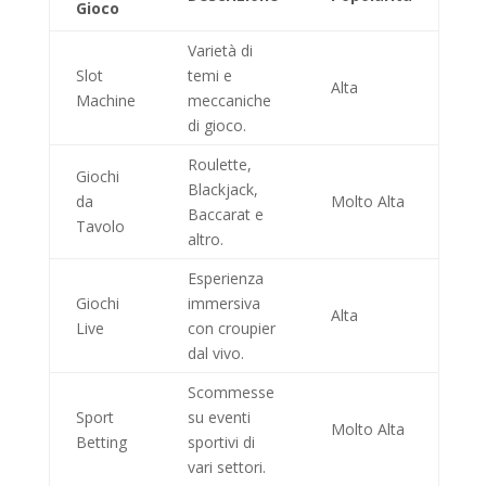
Gioco
Varietà di
Slot
temi e
Alta
Machine
meccaniche
di gioco.
Roulette,
Giochi
Blackjack,
da
Molto Alta
Baccarat e
Tavolo
altro.
Esperienza
Giochi
immersiva
Alta
Live
con croupier
dal vivo.
Scommesse
Sport
su eventi
Molto Alta
Betting
sportivi di
vari settori.