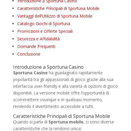
Introduzione a Sportuna Casino
Caratteristiche Principali di Sportuna Mobile
Vantaggi dell’Utilizzo di Sportuna Mobile
Catalogo Giochi di Sportuna
Promozioni e Offerte Speciali
Sicurezza e Affidabilità
Domande Frequenti
Conclusione
Introduzione a Sportuna Casino
Sportuna Casino
ha guadagnato rapidamente
popolarità tra gli appassionati di gioco grazie alla sua
interfaccia user-friendly e alla varietà di opzioni di gioco
disponibili. La versione mobile offre l’opportunità di
scommettere ovunque e in qualsiasi momento,
rendendo il divertimento accessibile a tutti.
Caratteristiche Principali di Sportuna Mobile
Quando si parla di
Sportuna mobile
, ci sono diverse
caratteristiche che la rendono unica: