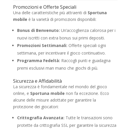
Promozioni e Offerte Speciali
Una delle caratteristiche più attraenti di
Sportuna
mobile
è la varietà di promozioni disponibili:
Bonus di Benvenuto:
Un’accoglienza calorosa per i
nuovi iscritti con extra bonus sui primi depositi.
Promozioni Settimanali:
Offerte speciali ogni
settimana, per incentivare il gioco continuativo.
Programma Fedeltà:
Raccogli punti e guadagna
premi esclusivi man mano che giochi di più.
Sicurezza e Affidabilità
La sicurezza è fondamentale nel mondo del gioco
online, e
Sportuna mobile
non fa eccezione. Ecco
alcune delle misure adottate per garantire la
protezione dei giocatori:
Crittografia Avanzata:
Tutte le transazioni sono
protette da crittografia SSL per garantire la sicurezza