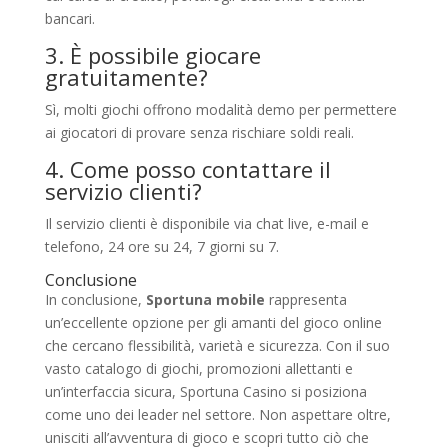
bancari.
3. È possibile giocare
gratuitamente?
Sì, molti giochi offrono modalità demo per permettere
ai giocatori di provare senza rischiare soldi reali.
4. Come posso contattare il
servizio clienti?
Il servizio clienti è disponibile via chat live, e-mail e
telefono, 24 ore su 24, 7 giorni su 7.
Conclusione
In conclusione,
Sportuna mobile
rappresenta
un’eccellente opzione per gli amanti del gioco online
che cercano flessibilità, varietà e sicurezza. Con il suo
vasto catalogo di giochi, promozioni allettanti e
un’interfaccia sicura, Sportuna Casino si posiziona
come uno dei leader nel settore. Non aspettare oltre,
unisciti all’avventura di gioco e scopri tutto ciò che