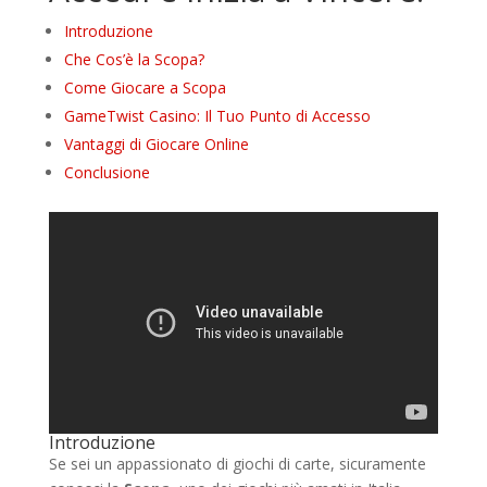
Introduzione
Che Cos’è la Scopa?
Come Giocare a Scopa
GameTwist Casino: Il Tuo Punto di Accesso
Vantaggi di Giocare Online
Conclusione
Introduzione
Se sei un appassionato di giochi di carte, sicuramente