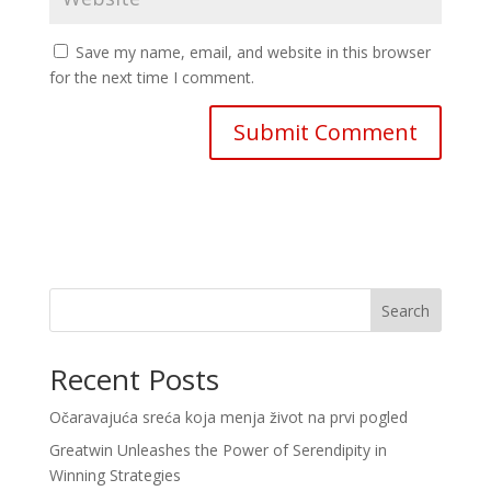
Save my name, email, and website in this browser
for the next time I comment.
Search
Recent Posts
Očaravajuća sreća koja menja život na prvi pogled
Greatwin Unleashes the Power of Serendipity in
Winning Strategies