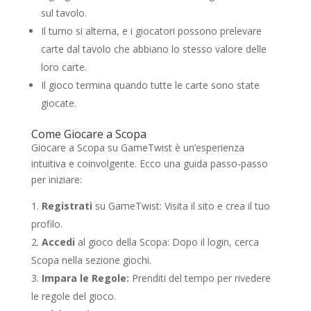
sul tavolo.
Il turno si alterna, e i giocatori possono prelevare
carte dal tavolo che abbiano lo stesso valore delle
loro carte.
Il gioco termina quando tutte le carte sono state
giocate.
Come Giocare a Scopa
Giocare a Scopa su GameTwist è un’esperienza
intuitiva e coinvolgente. Ecco una guida passo-passo
per iniziare:
Registrati
su GameTwist: Visita il sito e crea il tuo
profilo.
Accedi
al gioco della Scopa: Dopo il login, cerca
Scopa nella sezione giochi.
Impara le Regole:
Prenditi del tempo per rivedere
le regole del gioco.