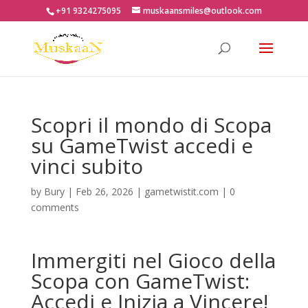
+91 9324275095
muskaansmiles@outlook.com
Scopri il mondo di Scopa
su GameTwist accedi e
vinci subito
by
Bury
|
Feb 26, 2026
|
gametwistit.com
|
0
comments
Immergiti nel Gioco della
Scopa con GameTwist:
Accedi e Inizia a Vincere!