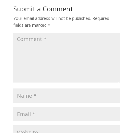
Submit a Comment
Your email address will not be published.
Required
fields are marked
*