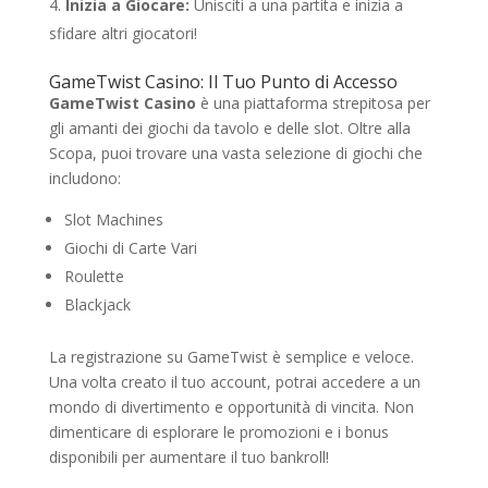
Inizia a Giocare:
Unisciti a una partita e inizia a
sfidare altri giocatori!
GameTwist Casino: Il Tuo Punto di Accesso
GameTwist Casino
è una piattaforma strepitosa per
gli amanti dei giochi da tavolo e delle slot. Oltre alla
Scopa, puoi trovare una vasta selezione di giochi che
includono:
Slot Machines
Giochi di Carte Vari
Roulette
Blackjack
La registrazione su GameTwist è semplice e veloce.
Una volta creato il tuo account, potrai accedere a un
mondo di divertimento e opportunità di vincita. Non
dimenticare di esplorare le promozioni e i bonus
disponibili per aumentare il tuo bankroll!