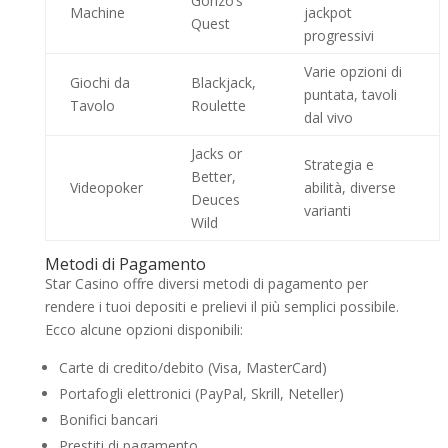
Gonzo’s
Machine
jackpot
Quest
progressivi
Varie opzioni di
Giochi da
Blackjack,
puntata, tavoli
Tavolo
Roulette
dal vivo
Jacks or
Strategia e
Better,
Videopoker
abilità, diverse
Deuces
varianti
Wild
Metodi di Pagamento
Star Casino offre diversi metodi di pagamento per
rendere i tuoi depositi e prelievi il più semplici possibile.
Ecco alcune opzioni disponibili:
Carte di credito/debito (Visa, MasterCard)
Portafogli elettronici (PayPal, Skrill, Neteller)
Bonifici bancari
Prestiti di pagamento