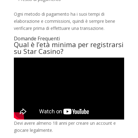
Ogni metodo di pagamento ha i suoi tempi di
elaborazione e commissioni, quindi è sempre bene
verificare prima di effettuare una transazione.
Domande Frequenti
Qual è l’età minima per registrarsi
su Star Casino?
Devi avere almeno 18 anni per creare un account e
giocare legalmente.