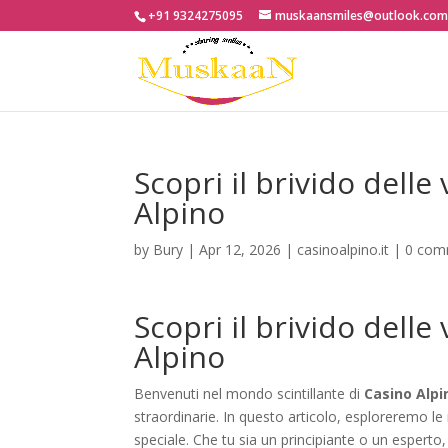
+91 9324275095
muskaansmiles@outlook.co
Scopri il brivido delle
Alpino
by
Bury
|
Apr 12, 2026
|
casinoalpino.it
|
0 com
Scopri il brivido delle
Alpino
Benvenuti nel mondo scintillante di
Casino Alpi
straordinarie. In questo articolo, esploreremo l
speciale. Che tu sia un principiante o un esperto,