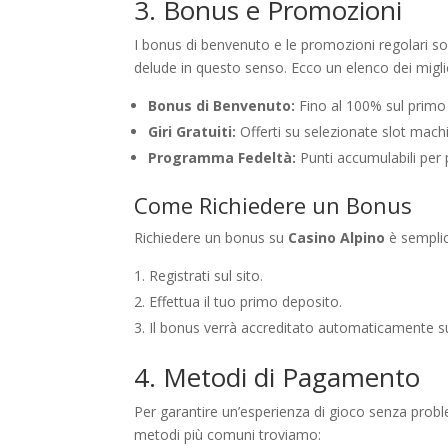
3. Bonus e Promozioni
I bonus di benvenuto e le promozioni regolari s
delude in questo senso. Ecco un elenco dei miglio
Bonus di Benvenuto:
Fino al 100% sul primo
Giri Gratuiti:
Offerti su selezionate slot mach
Programma Fedeltà:
Punti accumulabili per p
Come Richiedere un Bonus
Richiedere un bonus su
Casino Alpino
è semplic
Registrati sul sito.
Effettua il tuo primo deposito.
Il bonus verrà accreditato automaticamente su
4. Metodi di Pagamento
Per garantire un’esperienza di gioco senza prob
metodi più comuni troviamo: