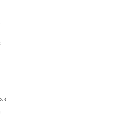
.
:
o, è
!