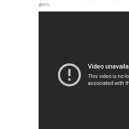
gioco.