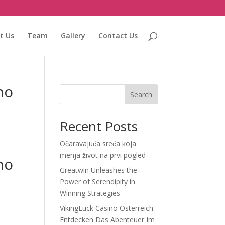
t Us
Team
Gallery
Contact Us
no
Search
Recent Posts
Očaravajuća sreća koja
menja život na prvi pogled
no
Greatwin Unleashes the
Power of Serendipity in
Winning Strategies
VikingLuck Casino Österreich
Entdecken Das Abenteuer Im