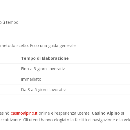
.
più tempo.
l metodo scelto. Ecco una guida generale:
Tempo di Elaborazione
Fino a 3 giorni lavorativi
Immediato
Da 3 a 5 giorni lavorativi
casinò
casinoalpino.it
online è l’esperienza utente.
Casino Alpino
si
accattivante. Gli utenti hanno elogiato la facilità di navigazione e la vel