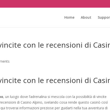
m
Home
About
Suppor
 vincite con le recensioni di Casi
ments
 vincite con le recensioni di Casi
no
, un luogo dove l’adrenalina si mescola con la possibilità di vincite
e recensioni di Casino Alpino, svelando cosa rende questo casinò così
 qui troverai informazioni preziose per guidarti nella tua avventura di