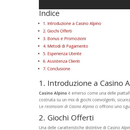
Indice
1. Introduzione a Casino Alpino
2. Giochi Offerti
3. Bonus e Promozioni
4. Metodi di Pagamento
5. Esperienza Utente
6. Assistenza Clienti
7. Conclusione
1. Introduzione a Casino A
Casino Alpino
è emerso come una delle piattafor
costruita su un mix di giochi coinvolgenti, sicur
Le
recensioni di Casino Alpino
ci offrono uno sgu
2. Giochi Offerti
Una delle caratteristiche distintive di Casino Alpi