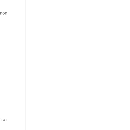
non
Tra i