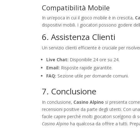
Compatibilità Mobile
In un’epoca in cui il gioco mobile è in crescita,
Ca
dispositivi mobili. I giocatori possono godere de
6. Assistenza Clienti
Un servizio clienti efficiente è cruciale per risol
Live Chat:
Disponibile 24 ore su 24.
Email:
Risposte rapide garantite.
FAQ:
Sezione utile per domande comuni.
7. Conclusione
In conclusione,
Casino Alpino
si presenta come 
recensioni positive da parte degli utenti. Con un
facile capire perché molti giocatori scelgono di 
Casino Alpino
ha qualcosa da offrire a tutti. Prep