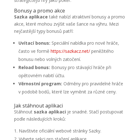
strategičtější hry jako poker.
Bonusy a promo akce
Sazka aplikace
také nabízí atraktivní bonusy a promo
akce, které mohou zvýšit vaše šance na výhru. Mezi
nejčastější typy bonusů patří:
Uvítací bonus:
Speciální nabídka pro nové hráče,
často ve formě
https://sazkacz.net/
peněžitého
bonusu nebo volných zatočení.
Reload bonus:
Bonusy pro stávající hráče při
opětovném nabití účtu.
Věrnostní program:
Odměny pro pravidelné hráče
v podobě bodů, které lze vyměnit za různé ceny.
Jak stáhnout aplikaci
Stáhnout
sazka aplikaci
je snadné. Stačí postupovat
podle následujících kroků:
Navštivte oficiální webové stránky Sazky.
Vyberte sekci pro stažení aplikace.