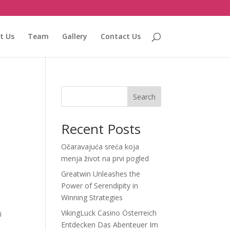
t Us
Team
Gallery
Contact Us
Search
Recent Posts
Očaravajuća sreća koja
menja život na prvi pogled
Greatwin Unleashes the
Power of Serendipity in
Winning Strategies
VikingLuck Casino Österreich
i
Entdecken Das Abenteuer Im