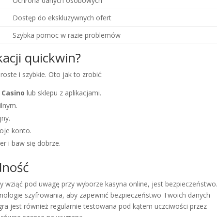
Ochrona danych osobowych
Dostęp do ekskluzywnych ofert
Szybka pomoc w razie problemów
kacji quickwin?
roste i szybkie. Oto jak to zrobić:
 Casino
lub sklepu z aplikacjami.
ilnym.
jny.
oje konto.
er i baw się dobrze.
dność
y wziąć pod uwagę przy wyborze kasyna online, jest bezpieczeństwo
nologie szyfrowania, aby zapewnić bezpieczeństwo Twoich danych
ra jest również regularnie testowana pod kątem uczciwości przez