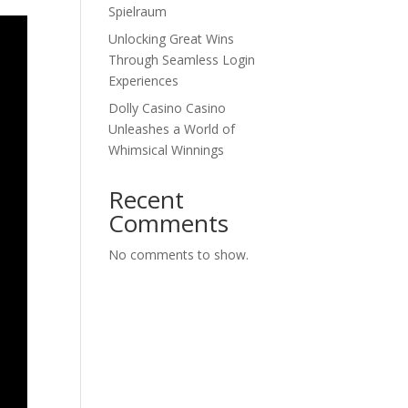
Spielraum
Unlocking Great Wins
Through Seamless Login
Experiences
Dolly Casino Casino
Unleashes a World of
Whimsical Winnings
Recent
Comments
No comments to show.