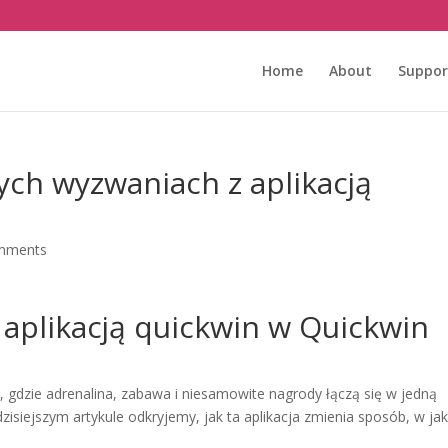
m
Home
About
Suppor
ch wyzwaniach z aplikacją
mments
aplikacją quickwin w Quickwin
o
, gdzie adrenalina, zabawa i niesamowite nagrody łączą się w jedną
dzisiejszym artykule odkryjemy, jak ta aplikacja zmienia sposób, w jak