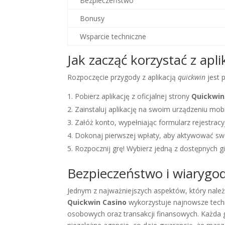
Bezpieczeństwo
Bonusy
Wsparcie techniczne
Jak zacząć korzystać z apli
Rozpoczęcie przygody z aplikacją
quickwin
jest p
Pobierz aplikację z oficjalnej strony
Quickwin
Zainstaluj aplikację na swoim urządzeniu mob
Załóż konto, wypełniając formularz rejestracy
Dokonaj pierwszej wpłaty, aby aktywować sw
Rozpocznij grę! Wybierz jedną z dostępnych gi
Bezpieczeństwo i wiarygo
Jednym z najważniejszych aspektów, który należ
Quickwin Casino
wykorzystuje najnowsze tech
osobowych oraz transakcji finansowych. Każda g