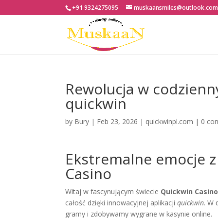
+91 9324275095
muskaansmiles@outlook.co
Rewolucja w codzienny
quickwin
by
Bury
|
Feb 23, 2026
|
quickwinpl.com
|
0 co
Ekstremalne emocje z 
Casino
Witaj w fascynującym świecie
Quickwin Casin
całość dzięki innowacyjnej aplikacji
quickwin
. W 
gramy i zdobywamy wygrane w kasynie online.