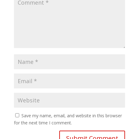
Save my name, email, and website in this browser
for the next time I comment.