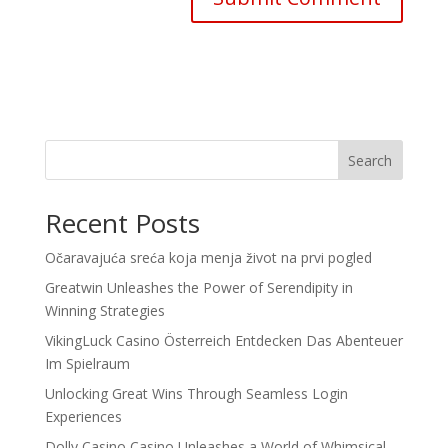
Search
Recent Posts
Očaravajuća sreća koja menja život na prvi pogled
Greatwin Unleashes the Power of Serendipity in
Winning Strategies
VikingLuck Casino Österreich Entdecken Das Abenteuer
Im Spielraum
Unlocking Great Wins Through Seamless Login
Experiences
Dolly Casino Casino Unleashes a World of Whimsical