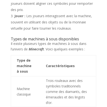
joueurs doivent aligner ces symboles pour remporter
des prix.
Jouer :
Les joueurs interagissent avec la machine,
souvent en utilisant des objets ou de la monnaie
virtuelle pour faire tourner les rouleaux.
Types de machines à sous disponibles
Il existe plusieurs types de machines à sous dans
l’univers de
Minecraft
. Voici quelques exemples :
Type de
machine
Caractéristiques
à sous
Trois rouleaux avec des
symboles traditionnels
Machine
comme des diamants, des
classique
émeraudes et des lingots
d’or.