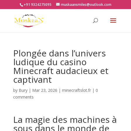
+91 9324275095
muskaansmiles@outlook.com
Plongée dans l’univers
ludique du casino
Minecraft audacieux et
captivant
by
Bury
|
Mar 23, 2026
|
minecraftslot.fr
|
0
comments
La magie des machines à
sous dans le monde de