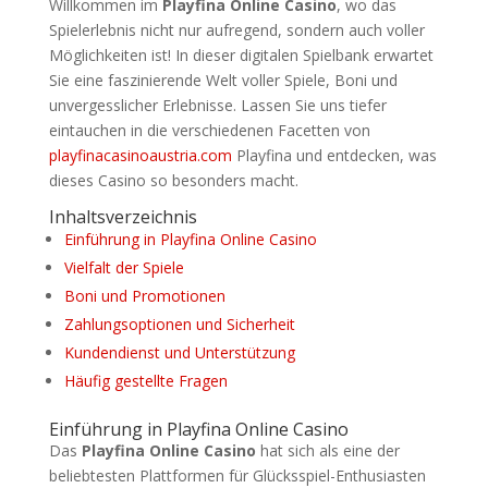
Willkommen im
Playfina Online Casino
, wo das
Spielerlebnis nicht nur aufregend, sondern auch voller
Möglichkeiten ist! In dieser digitalen Spielbank erwartet
Sie eine faszinierende Welt voller Spiele, Boni und
unvergesslicher Erlebnisse. Lassen Sie uns tiefer
eintauchen in die verschiedenen Facetten von
playfinacasinoaustria.com
Playfina und entdecken, was
dieses Casino so besonders macht.
Inhaltsverzeichnis
Einführung in Playfina Online Casino
Vielfalt der Spiele
Boni und Promotionen
Zahlungsoptionen und Sicherheit
Kundendienst und Unterstützung
Häufig gestellte Fragen
Einführung in Playfina Online Casino
Das
Playfina Online Casino
hat sich als eine der
beliebtesten Plattformen für Glücksspiel-Enthusiasten