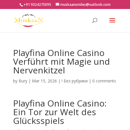
+91 9324275095
muskaansmiles@outlook.com
Playfina Online Casino
Verführt mit Magie und
Nervenkitzel
by
Bury
|
Mar 15, 2026
|
! Без рубрики
|
0 comments
Playfina Online Casino:
Ein Tor zur Welt des
Glücksspiels