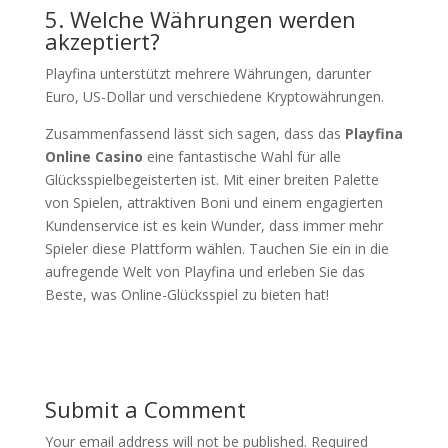
5. Welche Währungen werden
akzeptiert?
Playfina unterstützt mehrere Währungen, darunter
Euro, US-Dollar und verschiedene Kryptowährungen.
Zusammenfassend lässt sich sagen, dass das
Playfina
Online Casino
eine fantastische Wahl für alle
Glücksspielbegeisterten ist. Mit einer breiten Palette
von Spielen, attraktiven Boni und einem engagierten
Kundenservice ist es kein Wunder, dass immer mehr
Spieler diese Plattform wählen. Tauchen Sie ein in die
aufregende Welt von Playfina und erleben Sie das
Beste, was Online-Glücksspiel zu bieten hat!
Submit a Comment
Your email address will not be published.
Required