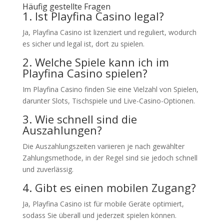
Häufig gestellte Fragen
1. Ist Playfina Casino legal?
Ja, Playfina Casino ist lizenziert und reguliert, wodurch
es sicher und legal ist, dort zu spielen.
2. Welche Spiele kann ich im
Playfina Casino spielen?
Im Playfina Casino finden Sie eine Vielzahl von Spielen,
darunter Slots, Tischspiele und Live-Casino-Optionen.
3. Wie schnell sind die
Auszahlungen?
Die Auszahlungszeiten variieren je nach gewählter
Zahlungsmethode, in der Regel sind sie jedoch schnell
und zuverlässig.
4. Gibt es einen mobilen Zugang?
Ja, Playfina Casino ist für mobile Geräte optimiert,
sodass Sie überall und jederzeit spielen können.