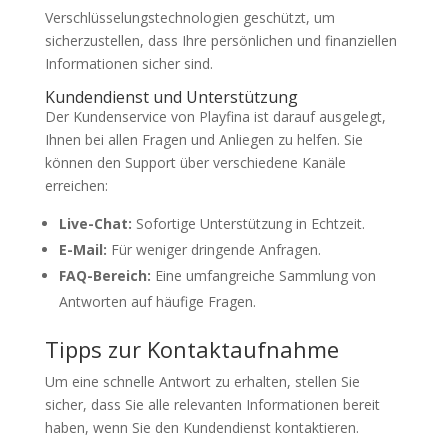
Verschlüsselungstechnologien geschützt, um
sicherzustellen, dass Ihre persönlichen und finanziellen
Informationen sicher sind.
Kundendienst und Unterstützung
Der Kundenservice von Playfina ist darauf ausgelegt,
Ihnen bei allen Fragen und Anliegen zu helfen. Sie
können den Support über verschiedene Kanäle
erreichen:
Live-Chat:
Sofortige Unterstützung in Echtzeit.
E-Mail:
Für weniger dringende Anfragen.
FAQ-Bereich:
Eine umfangreiche Sammlung von
Antworten auf häufige Fragen.
Tipps zur Kontaktaufnahme
Um eine schnelle Antwort zu erhalten, stellen Sie
sicher, dass Sie alle relevanten Informationen bereit
haben, wenn Sie den Kundendienst kontaktieren.