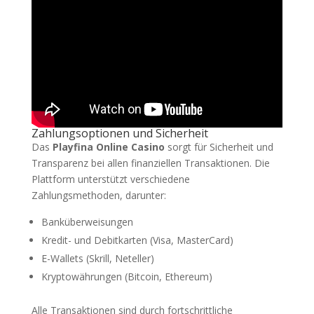
Zahlungsoptionen und Sicherheit
Das
Playfina Online Casino
sorgt für Sicherheit und
Transparenz bei allen finanziellen Transaktionen. Die
Plattform unterstützt verschiedene
Zahlungsmethoden, darunter:
Banküberweisungen
Kredit- und Debitkarten (Visa, MasterCard)
E-Wallets (Skrill, Neteller)
Kryptowährungen (Bitcoin, Ethereum)
Alle Transaktionen sind durch fortschrittliche