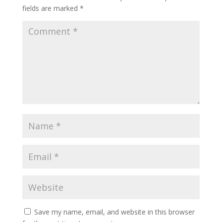
fields are marked
*
Save my name, email, and website in this browser