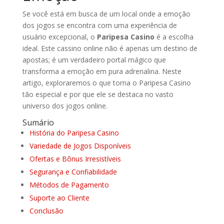
Se você está em busca de um local onde a emoção
dos jogos se encontra com uma experiência de
usuário excepcional, o
Paripesa Casino
é a escolha
ideal. Este cassino online não é apenas um destino de
apostas; é um verdadeiro portal mágico que
transforma a emoção em pura adrenalina. Neste
artigo, exploraremos o que torna o Paripesa Casino
tão especial e por que ele se destaca no vasto
universo dos jogos online.
Sumário
História do Paripesa Casino
Variedade de Jogos Disponíveis
Ofertas e Bônus Irresistíveis
Segurança e Confiabilidade
Métodos de Pagamento
Suporte ao Cliente
Conclusão