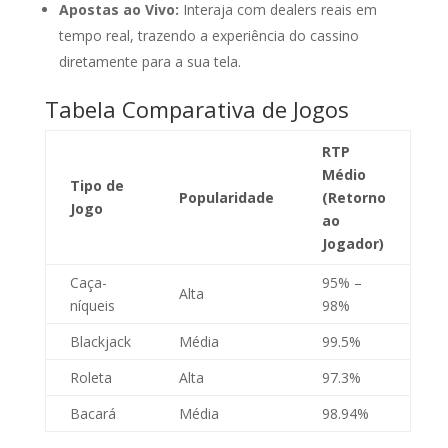
Apostas ao Vivo:
Interaja com dealers reais em
tempo real, trazendo a experiência do cassino
diretamente para a sua tela.
Tabela Comparativa de Jogos
RTP
Médio
Tipo de
Popularidade
(Retorno
Jogo
ao
Jogador)
Caça-
95% –
Alta
níqueis
98%
Blackjack
Média
99.5%
Roleta
Alta
97.3%
Bacará
Média
98.94%