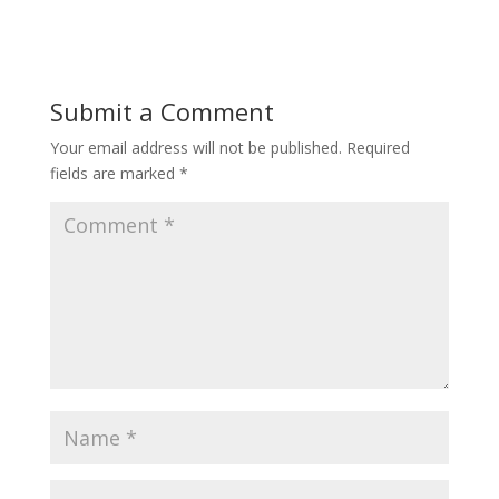
Submit a Comment
Your email address will not be published.
Required
fields are marked
*