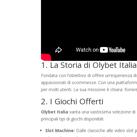
1. La Storia di Olybet Italia
Fondata con l’obiettivo di offrire un’esperienza d
appassionati di scommesse. Con una piattaforma i
per molti utenti. La sua missione è chiara: fornir
2. I Giochi Offerti
Olybet Italia
vanta una vastissima selezione di g
principali tipi di giochi disponibili:
Slot Machine:
Dalle classiche alle video slot p