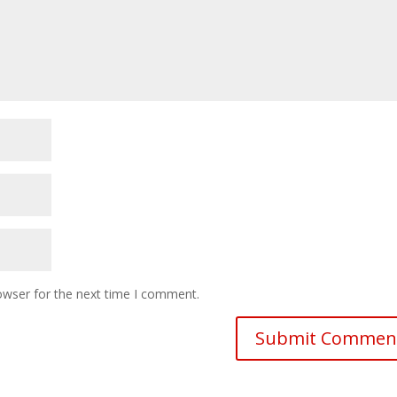
owser for the next time I comment.