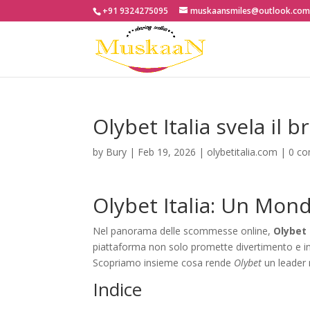
+91 9324275095
muskaansmiles@outlook.co
Olybet Italia svela il 
by
Bury
|
Feb 19, 2026
|
olybetitalia.com
|
0 c
Olybet Italia: Un Mond
Nel panorama delle scommesse online,
Olybet 
piattaforma non solo promette divertimento e int
Scopriamo insieme cosa rende
Olybet
un leader 
Indice