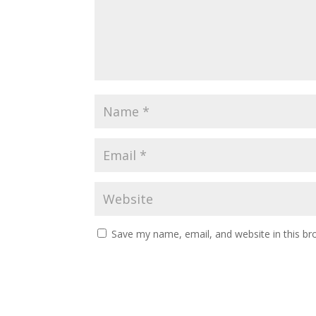
Save my name, email, and website in this br