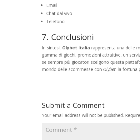
Email
Chat dal vivo
Telefono
7. Conclusioni
In sintesi,
Olybet Italia
rappresenta una delle mi
gamma di giochi, promozioni attrattive, un servizi
se sempre più giocatori scelgono questa piattafo
mondo delle scommesse con
Olybet
: la fortuna
Submit a Comment
Your email address will not be published.
Requir