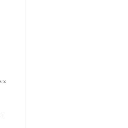
sito
il