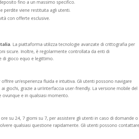
deposito fino a un massimo specifico.
 perdite viene restituita agli utenti.
vità con offerte esclusive.
talia
. La piattaforma utilizza tecnologie avanzate di crittografia per
oni sicure. Inoltre, è regolarmente controllata da enti di
di gioco equo e legittimo.
offrire un’esperienza fluida e intuitiva. Gli utenti possono navigare
e ai giochi, grazie a un’interfaccia user-friendly. La versione mobile del 
re ovunque e in qualsiasi momento.
 ore su 24, 7 giorni su 7, per assistere gli utenti in caso di domande o
isolvere qualsiasi questione rapidamente. Gli utenti possono contattare 