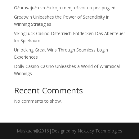
Očaravajuća sreća koja menja život na prvi pogled
Greatwin Unleashes the Power of Serendipity in
Winning Strategies
VikingLuck Casino Österreich Entdecken Das Abenteuer
Im Spielraum
Unlocking Great Wins Through Seamless Login
Experiences
Dolly Casino Casino Unleashes a World of Whimsical
Winnings
Recent Comments
No comments to show.
Muskaan@2016|Designed by Nextacy Technologies