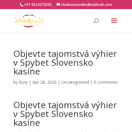
+91 9324275095
muskaansmiles@outlook.com
Objevte tajomstvá výhier
v Spybet Slovensko
kasíne
by
Bury
|
Apr 28, 2026
|
Uncategorized
|
0 comments
Objevte tajomstvá výhier
v Spybet Slovensko
kasíne