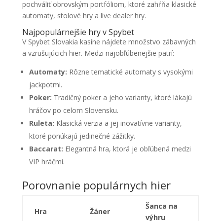
pochváliť obrovským portfóliom, ktoré zahŕňa klasické
automaty, stolové hry a live dealer hry.
Najpopulárnejšie hry v Spybet
V Spybet Slovakia kasíne nájdete množstvo zábavných
a vzrušujúcich hier. Medzi najobľúbenejšie patrí:
Automaty:
Rôzne tematické automaty s vysokými
jackpotmi.
Poker:
Tradičný poker a jeho varianty, ktoré lákajú
hráčov po celom Slovensku.
Ruleta:
Klasická verzia a jej inovatívne varianty,
ktoré ponúkajú jedinečné zážitky.
Baccarat:
Elegantná hra, ktorá je obľúbená medzi
VIP hráčmi.
Porovnanie populárnych hier
Šanca na
Hra
Žáner
výhru