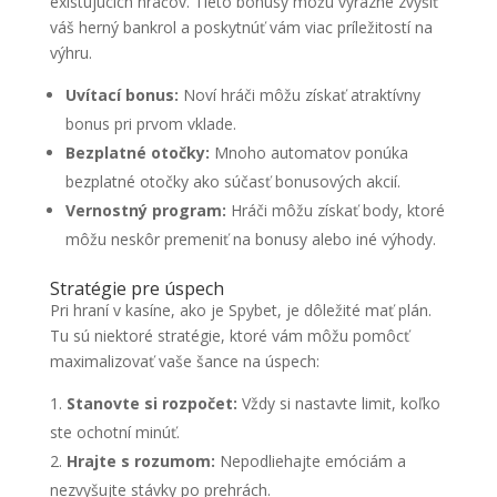
existujúcich hráčov. Tieto bonusy môžu výrazne zvýšiť
váš herný bankrol a poskytnúť vám viac príležitostí na
výhru.
Uvítací bonus:
Noví hráči môžu získať atraktívny
bonus pri prvom vklade.
Bezplatné otočky:
Mnoho automatov ponúka
bezplatné otočky ako súčasť bonusových akcií.
Vernostný program:
Hráči môžu získať body, ktoré
môžu neskôr premeniť na bonusy alebo iné výhody.
Stratégie pre úspech
Pri hraní v kasíne, ako je Spybet, je dôležité mať plán.
Tu sú niektoré stratégie, ktoré vám môžu pomôcť
maximalizovať vaše šance na úspech:
Stanovte si rozpočet:
Vždy si nastavte limit, koľko
ste ochotní minúť.
Hrajte s rozumom:
Nepodliehajte emóciám a
nezvyšujte stávky po prehrách.