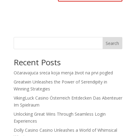
Search
Recent Posts
Očaravajuća sreća koja menja život na prvi pogled
Greatwin Unleashes the Power of Serendipity in
Winning Strategies
VikingLuck Casino Österreich Entdecken Das Abenteuer
Im Spielraum
Unlocking Great Wins Through Seamless Login
Experiences
Dolly Casino Casino Unleashes a World of Whimsical