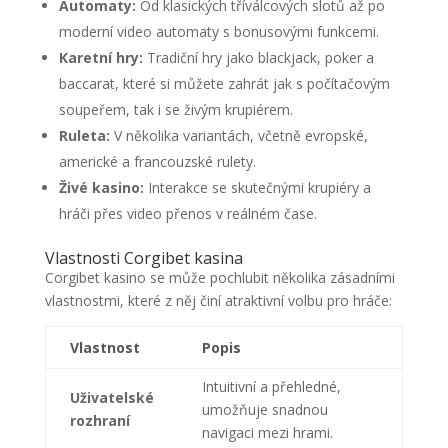
Automaty:
Od klasických tříválcových slotů až po
moderní video automaty s bonusovými funkcemi.
Karetní hry:
Tradiční hry jako blackjack, poker a
baccarat, které si můžete zahrát jak s počítačovým
soupeřem, tak i se živým krupiérem.
Ruleta:
V několika variantách, včetně evropské,
americké a francouzské rulety.
Živé kasino:
Interakce se skutečnými krupiéry a
hráči přes video přenos v reálném čase.
Vlastnosti Corgibet kasina
Corgibet kasino se může pochlubit několika zásadními
vlastnostmi, které z něj činí atraktivní volbu pro hráče:
Vlastnost
Popis
Intuitivní a přehledné,
Uživatelské
umožňuje snadnou
rozhraní
navigaci mezi hrami.