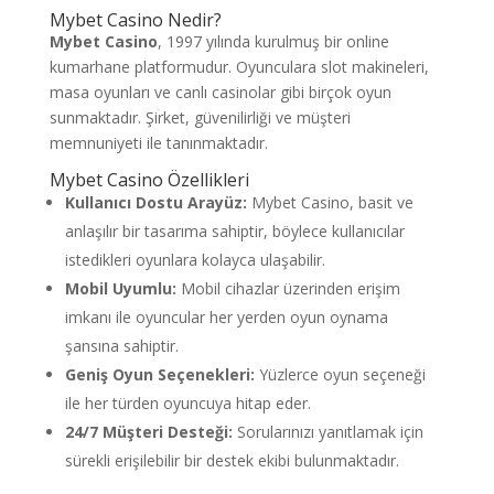
Mybet Casino Nedir?
Mybet Casino
, 1997 yılında kurulmuş bir online
kumarhane platformudur. Oyunculara slot makineleri,
masa oyunları ve canlı casinolar gibi birçok oyun
sunmaktadır. Şirket, güvenilirliği ve müşteri
memnuniyeti ile tanınmaktadır.
Mybet Casino Özellikleri
Kullanıcı Dostu Arayüz:
Mybet Casino, basit ve
anlaşılır bir tasarıma sahiptir, böylece kullanıcılar
istedikleri oyunlara kolayca ulaşabilir.
Mobil Uyumlu:
Mobil cihazlar üzerinden erişim
imkanı ile oyuncular her yerden oyun oynama
şansına sahiptir.
Geniş Oyun Seçenekleri:
Yüzlerce oyun seçeneği
ile her türden oyuncuya hitap eder.
24/7 Müşteri Desteği:
Sorularınızı yanıtlamak için
sürekli erişilebilir bir destek ekibi bulunmaktadır.