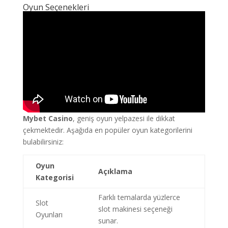
Oyun Seçenekleri
Mybet Casino
, geniş oyun yelpazesi ile dikkat
çekmektedir. Aşağıda en popüler oyun kategorilerini
bulabilirsiniz:
Oyun
Açıklama
Kategorisi
Farklı temalarda yüzlerce
Slot
slot makinesi seçeneği
Oyunları
sunar.