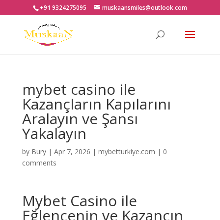
+91 9324275095
muskaansmiles@outlook.com
mybet casino ile
Kazançların Kapılarını
Aralayın ve Şansı
Yakalayın
by
Bury
|
Apr 7, 2026
|
mybetturkiye.com
|
0
comments
Mybet Casino ile
Eğlencenin ve Kazancın