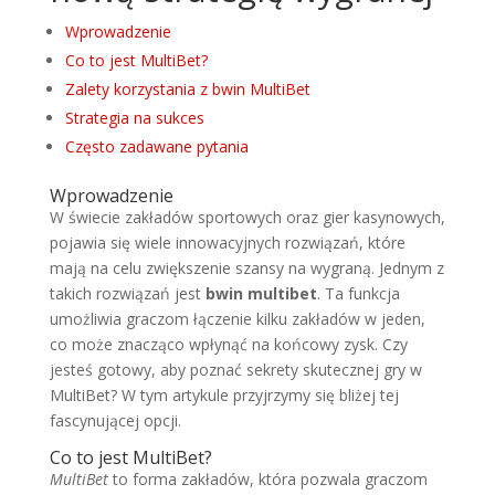
Wprowadzenie
Co to jest MultiBet?
Zalety korzystania z bwin MultiBet
Strategia na sukces
Często zadawane pytania
Wprowadzenie
W świecie zakładów sportowych oraz gier kasynowych,
pojawia się wiele innowacyjnych rozwiązań, które
mają na celu zwiększenie szansy na wygraną. Jednym z
takich rozwiązań jest
bwin multibet
. Ta funkcja
umożliwia graczom łączenie kilku zakładów w jeden,
co może znacząco wpłynąć na końcowy zysk. Czy
jesteś gotowy, aby poznać sekrety skutecznej gry w
MultiBet? W tym artykule przyjrzymy się bliżej tej
fascynującej opcji.
Co to jest MultiBet?
MultiBet
to forma zakładów, która pozwala graczom