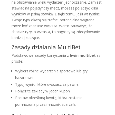
na obstawianie wielu wydarzeń jednocześnie. Zamiast
stawiać na pojedynczy mecz, możesz połączyć kilka
wyników w jedną stawkę. Dzięki temu, jeśli wszystkie
Twoje typy okażą się trafne, potencjalna wygrana
może być znacznie większa. Warto zauważyć, że
chociaż ryzyko wzrasta, to nagrody są zdecydowanie
bardziej kuszące.
Zasady działania MultiBet
Podstawowe zasady korzystania z
bwin multibet
są
proste:
Wybierz różne wydarzenia sportowe lub gry
hazardowe.
Typuj wyniki, które uważasz za pewne.
Połącz te zakłady w jeden kupon.
Postaw określoną kwotę, która zostanie
pomnożona przez mnożnik zdarzeń.