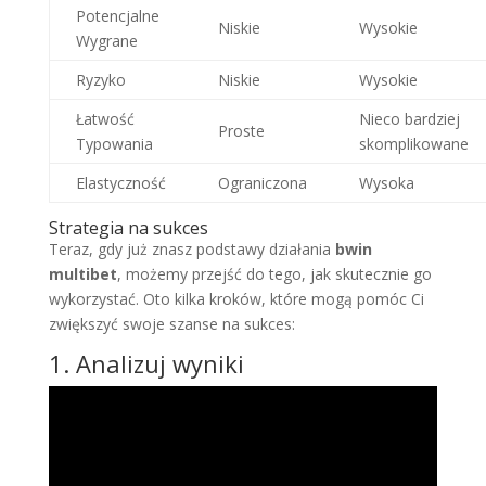
Potencjalne
Niskie
Wysokie
Wygrane
Ryzyko
Niskie
Wysokie
Łatwość
Nieco bardziej
Proste
Typowania
skomplikowane
Elastyczność
Ograniczona
Wysoka
Strategia na sukces
Teraz, gdy już znasz podstawy działania
bwin
multibet
, możemy przejść do tego, jak skutecznie go
wykorzystać. Oto kilka kroków, które mogą pomóc Ci
zwiększyć swoje szanse na sukces:
1. Analizuj wyniki