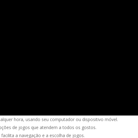
ualquer hora, usando seu computador ou dispositivo móvel.
ões de jogos que atendem a todos os gostos.
 facilita a navegação e a escolha de jogos.