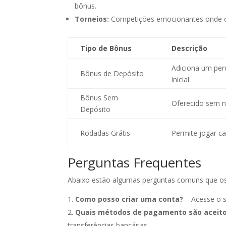
bônus.
Torneios:
Competições emocionantes onde os
Tipo de Bônus
Descrição
Adiciona um per
Bônus de Depósito
inicial.
Bônus Sem
Oferecido sem n
Depósito
Rodadas Grátis
Permite jogar ca
Perguntas Frequentes
Abaixo estão algumas perguntas comuns que o
Como posso criar uma conta?
– Acesse o si
Quais métodos de pagamento são aceit
transferências bancárias.