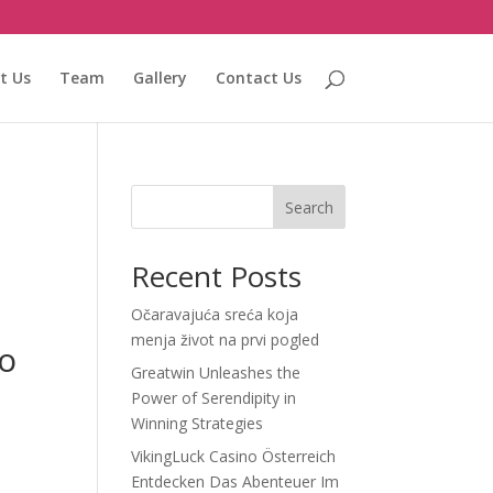
t Us
Team
Gallery
Contact Us
Search
Recent Posts
Očaravajuća sreća koja
menja život na prvi pogled
o
Greatwin Unleashes the
Power of Serendipity in
Winning Strategies
VikingLuck Casino Österreich
Entdecken Das Abenteuer Im