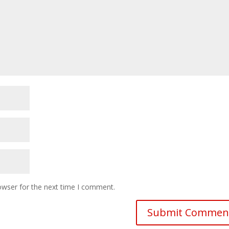
owser for the next time I comment.