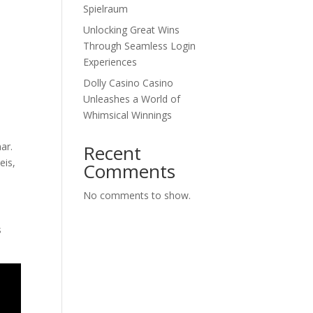
Spielraum
Unlocking Great Wins
Through Seamless Login
Experiences
Dolly Casino Casino
Unleashes a World of
Whimsical Winnings
ar.
Recent
eis,
Comments
No comments to show.
s