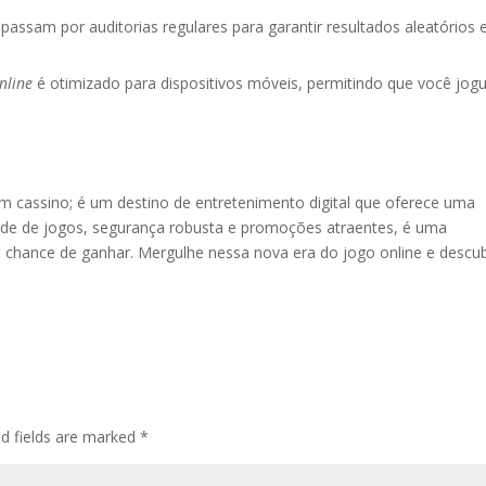
passam por auditorias regulares para garantir resultados aleatórios 
nline
é otimizado para dispositivos móveis, permitindo que você jog
 cassino; é um destino de entretenimento digital que oferece uma
dade de jogos, segurança robusta e promoções atraentes, é uma
a chance de ganhar. Mergulhe nessa nova era do jogo online e descu
ed fields are marked
*