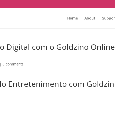
m
Home
About
Suppor
 Digital com o Goldzino Online
|
0 comments
do Entretenimento com Goldzin