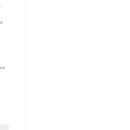
e
ue
bra