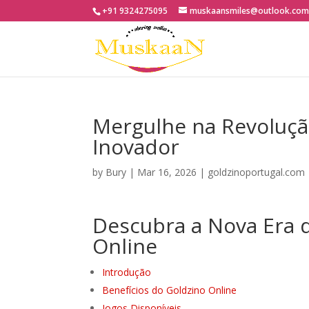
+91 9324275095
muskaansmiles@outlook.co
Mergulhe na Revolução
Inovador
by
Bury
|
Mar 16, 2026
|
goldzinoportugal.com
Descubra a Nova Era 
Online
Introdução
Benefícios do Goldzino Online
Jogos Disponíveis