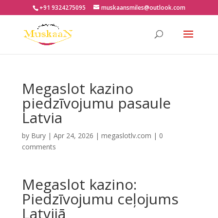
+91 9324275095
muskaansmiles@outlook.com
Megaslot kazino
piedzīvojumu pasaule
Latvia
by
Bury
|
Apr 24, 2026
|
megaslotlv.com
|
0
comments
Megaslot kazino:
Piedzīvojumu ceļojums
Latvijā