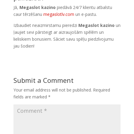
Jā,
Megaslot kazino
piedāvā 24/7 klientu atbalstu
caur tērzēšanu
megaslotlv.com
un e-pastu.
Izbaudiet neaizmirstamu pieredzi
Megaslot kazino
un
ļaujiet sevi pārsteigt ar aizraujošām spēlēm un
lieliskiem bonusiem. Sāciet savu spēļu piedzīvojumu
jau šodien!
Submit a Comment
Your email address will not be published.
Required
fields are marked
*