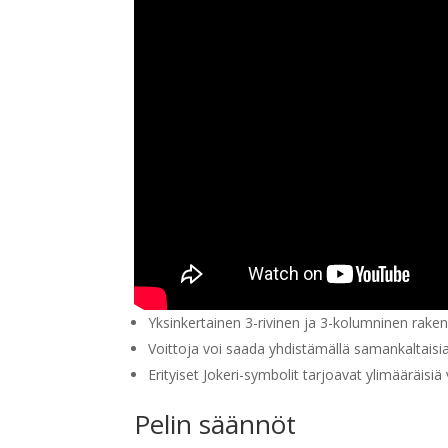
Yksinkertainen 3-rivinen ja 3-kolumninen raken
Voittoja voi saada yhdistämällä samankaltaisi
Erityiset Jokeri-symbolit tarjoavat ylimääräisiä
Pelin säännöt