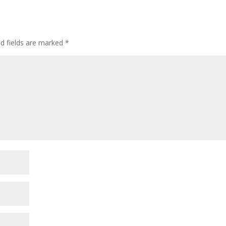
ed fields are marked
*