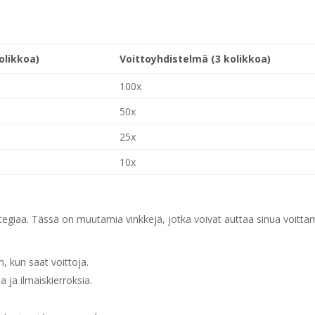
olikkoa)
Voittoyhdistelmä (3 kolikkoa)
100x
50x
25x
10x
tegiaa. Tässä on muutamia vinkkejä, jotka voivat auttaa sinua voitt
en, kun saat voittoja.
 ja ilmaiskierroksia.