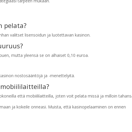
trategiaasi tarpeen mukaan.
n pelata?
unhan valitset lisensoidun ja luotettavan kasinon.
uuruus?
puen, mutta yleensä se on alhaiset 0,10 euroa.
kasinon nostosääntöjä ja -menettelyitä.
obiililaitteilla?
koneilla että mobiililaitteilla, joten voit pelata missä ja milloin tahans
ilmaan ja kokeile onneasi. Muista, että kasinopelaaminen on ennen