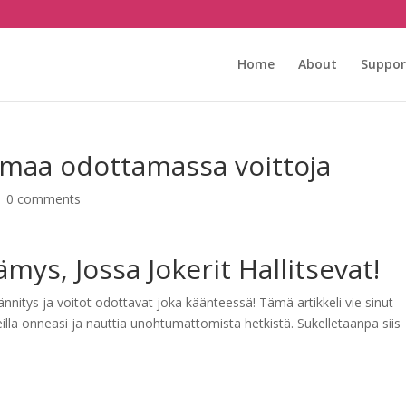
m
Home
About
Suppor
maa odottamassa voittoja
|
0 comments
mys, Jossa Jokerit Hallitsevat!
nitys ja voitot odottavat joka käänteessä! Tämä artikkeli vie sinut
illa onneasi ja nauttia unohtumattomista hetkistä. Sukelletaanpa siis