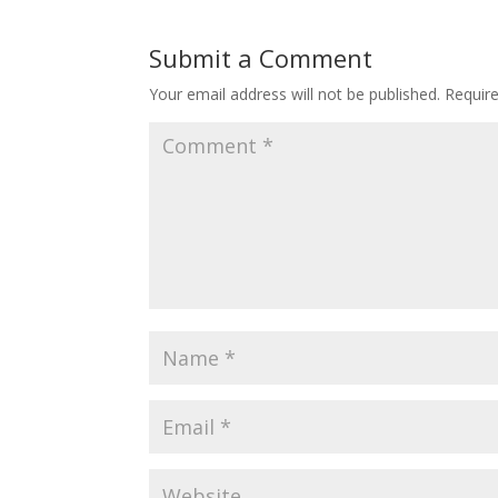
Submit a Comment
Your email address will not be published.
Requir