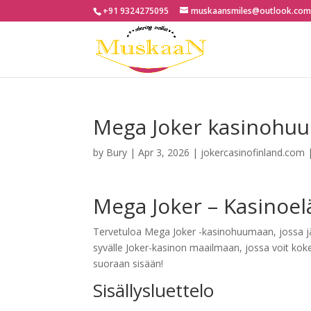
+91 9324275095
muskaansmiles@outlook.co
Mega Joker kasinohuu
by
Bury
|
Apr 3, 2026
|
jokercasinofinland.com
Mega Joker – Kasinoelä
Tervetuloa Mega Joker -kasinohuumaan, jossa jän
syvälle Joker-kasinon maailmaan, jossa voit koke
suoraan sisään!
Sisällysluettelo