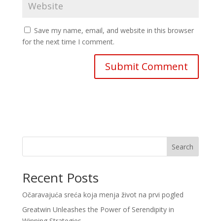
Save my name, email, and website in this browser
for the next time I comment.
Search
Recent Posts
Očaravajuća sreća koja menja život na prvi pogled
Greatwin Unleashes the Power of Serendipity in
Winning Strategies