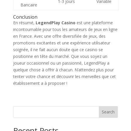
1-3 jours
Variable
Bancaire
Conclusion
En résumé,
LegendPlay Casino
est une plateforme
incontournable pour tous les amateurs de jeux en ligne
en France. Avec une offre diversifiée de jeux, des
promotions excitantes et une expérience utilisateur
soignée, il ne fait aucun doute que ce casino se
positionne en tête du marché. Que vous soyez un
joueur occasionnel ou un passionné, LegendPlay a
quelque chose à offrir à chacun. N’attendez plus pour
tenter votre chance et découvrir les merveilles que cet
établissement a à proposer !
Search
Recent Posts