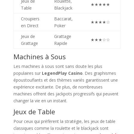
Jeux de
Roulette,
★★★★★
Table
Blackjack
Croupiers
Baccarat,
★★★★☆
en Direct
Poker
Jeux de
Grattage
★★★☆☆
Grattage
Rapide
Machines à Sous
Les machines à sous sont sans doute les plus
populaires sur
LegendPlay Casino
. Des graphismes
époustouflants et des thèmes variés garantissent une
expérience excitante. De plus, de nombreuses
machines offrent des jackpots progressifs qui peuvent
changer la vie en un instant.
Jeux de Table
Pour ceux qui préfèrent la stratégie, les jeux de table
classiques comme la roulette et le blackjack sont