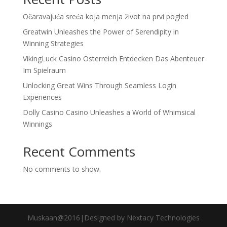
Očaravajuća sreća koja menja život na prvi pogled
Greatwin Unleashes the Power of Serendipity in
Winning Strategies
VikingLuck Casino Österreich Entdecken Das Abenteuer
Im Spielraum
Unlocking Great Wins Through Seamless Login
Experiences
Dolly Casino Casino Unleashes a World of Whimsical
Winnings
Recent Comments
No comments to show.
Muskaan@2016|Designed by Nextacy Technologies