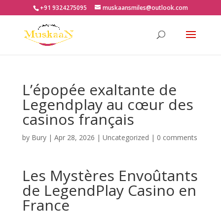
+91 9324275095
muskaansmiles@outlook.com
L’épopée exaltante de
Legendplay au cœur des
casinos français
by
Bury
|
Apr 28, 2026
|
Uncategorized
|
0 comments
Les Mystères Envoûtants
de LegendPlay Casino en
France