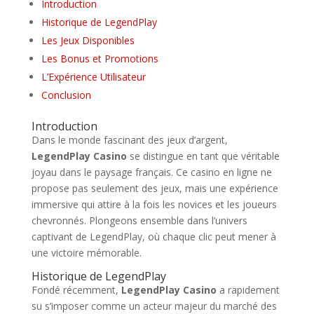
Introduction
Historique de LegendPlay
Les Jeux Disponibles
Les Bonus et Promotions
L’Expérience Utilisateur
Conclusion
Introduction
Dans le monde fascinant des jeux d’argent,
LegendPlay Casino
se distingue en tant que véritable
joyau dans le paysage français. Ce casino en ligne ne
propose pas seulement des jeux, mais une expérience
immersive qui attire à la fois les novices et les joueurs
chevronnés. Plongeons ensemble dans l’univers
captivant de LegendPlay, où chaque clic peut mener à
une victoire mémorable.
Historique de LegendPlay
Fondé récemment,
LegendPlay Casino
a rapidement
su s’imposer comme un acteur majeur du marché des