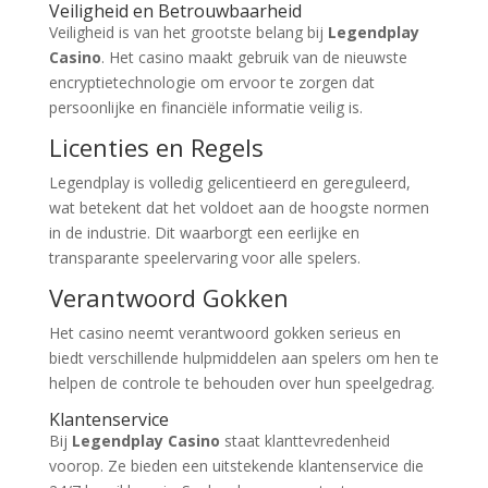
Veiligheid en Betrouwbaarheid
Veiligheid is van het grootste belang bij
Legendplay
Casino
. Het casino maakt gebruik van de nieuwste
encryptietechnologie om ervoor te zorgen dat
persoonlijke en financiële informatie veilig is.
Licenties en Regels
Legendplay is volledig gelicentieerd en gereguleerd,
wat betekent dat het voldoet aan de hoogste normen
in de industrie. Dit waarborgt een eerlijke en
transparante speelervaring voor alle spelers.
Verantwoord Gokken
Het casino neemt verantwoord gokken serieus en
biedt verschillende hulpmiddelen aan spelers om hen te
helpen de controle te behouden over hun speelgedrag.
Klantenservice
Bij
Legendplay Casino
staat klanttevredenheid
voorop. Ze bieden een uitstekende klantenservice die