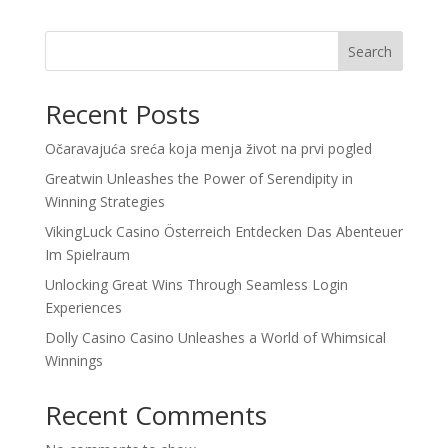
Search
Recent Posts
Očaravajuća sreća koja menja život na prvi pogled
Greatwin Unleashes the Power of Serendipity in
Winning Strategies
VikingLuck Casino Österreich Entdecken Das Abenteuer
Im Spielraum
Unlocking Great Wins Through Seamless Login
Experiences
Dolly Casino Casino Unleashes a World of Whimsical
Winnings
Recent Comments