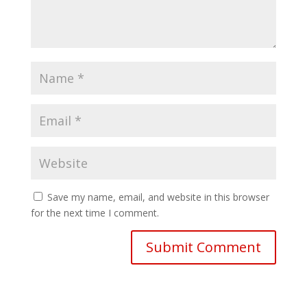
Save my name, email, and website in this browser
for the next time I comment.