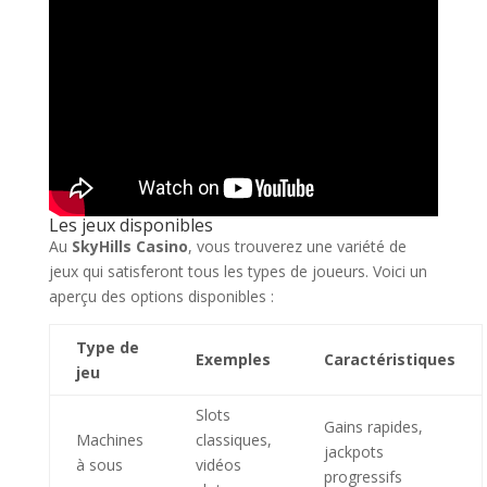
Les jeux disponibles
Au
SkyHills Casino
, vous trouverez une variété de
jeux qui satisferont tous les types de joueurs. Voici un
aperçu des options disponibles :
Type de
Exemples
Caractéristiques
jeu
Slots
Gains rapides,
Machines
classiques,
jackpots
à sous
vidéos
progressifs