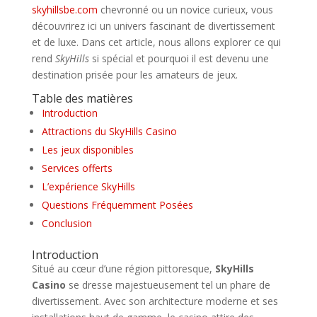
skyhillsbe.com
chevronné ou un novice curieux, vous
découvrirez ici un univers fascinant de divertissement
et de luxe. Dans cet article, nous allons explorer ce qui
rend
SkyHills
si spécial et pourquoi il est devenu une
destination prisée pour les amateurs de jeux.
Table des matières
Introduction
Attractions du SkyHills Casino
Les jeux disponibles
Services offerts
L’expérience SkyHills
Questions Fréquemment Posées
Conclusion
Introduction
Situé au cœur d’une région pittoresque,
SkyHills
Casino
se dresse majestueusement tel un phare de
divertissement. Avec son architecture moderne et ses