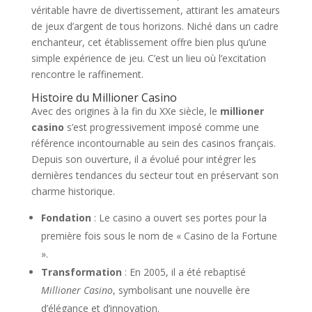
véritable havre de divertissement, attirant les amateurs
de jeux d’argent de tous horizons. Niché dans un cadre
enchanteur, cet établissement offre bien plus qu’une
simple expérience de jeu. C’est un lieu où l’excitation
rencontre le raffinement.
Histoire du Millioner Casino
Avec des origines à la fin du XXe siècle, le
millioner
casino
s’est progressivement imposé comme une
référence incontournable au sein des casinos français.
Depuis son ouverture, il a évolué pour intégrer les
dernières tendances du secteur tout en préservant son
charme historique.
Fondation
: Le casino a ouvert ses portes pour la
première fois sous le nom de « Casino de la Fortune
».
Transformation
: En 2005, il a été rebaptisé
Millioner Casino
, symbolisant une nouvelle ère
d’élégance et d’innovation.