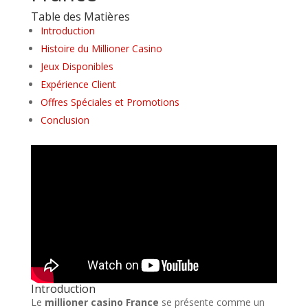
Table des Matières
Introduction
Histoire du Millioner Casino
Jeux Disponibles
Expérience Client
Offres Spéciales et Promotions
Conclusion
Introduction
Le
millioner casino France
se présente comme un