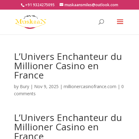
+91 9324275095
muskaansmiles@outlook.com
L’Univers Enchanteur du
Millioner Casino en
France
by
Bury
|
Nov 9, 2025
|
millionercasinofrance.com
|
0
comments
L’Univers Enchanteur du
Millioner Casino en
France