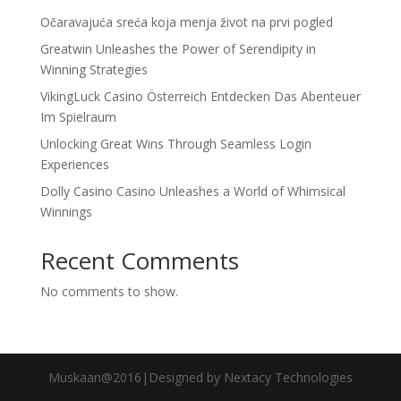
Očaravajuća sreća koja menja život na prvi pogled
Greatwin Unleashes the Power of Serendipity in
Winning Strategies
VikingLuck Casino Österreich Entdecken Das Abenteuer
Im Spielraum
Unlocking Great Wins Through Seamless Login
Experiences
Dolly Casino Casino Unleashes a World of Whimsical
Winnings
Recent Comments
No comments to show.
Muskaan@2016|Designed by Nextacy Technologies