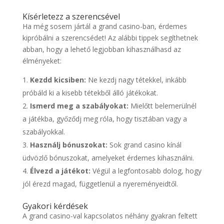
Kísérletezz a szerencsével
Ha még sosem jártál a grand casino-ban, érdemes
kipróbálni a szerencsédet! Az alábbi tippek segíthetnek
abban, hogy a lehető legjobban kihasználhasd az
élményeket:
Kezdd kicsiben:
Ne kezdj nagy tétekkel, inkább
próbáld ki a kisebb tétekből álló játékokat.
Ismerd meg a szabályokat:
Mielőtt belemerülnél
a játékba, győződj meg róla, hogy tisztában vagy a
szabályokkal.
Használj bónuszokat:
Sok grand casino kínál
üdvözlő bónuszokat, amelyeket érdemes kihasználni.
Élvezd a játékot:
Végül a legfontosabb dolog, hogy
jól érezd magad, függetlenül a nyereményeidtől.
Gyakori kérdések
A grand casino-val kapcsolatos néhány gyakran feltett