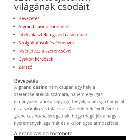
világának csodáit
Bevezetés
A grand casino története
Játékválaszték a grand casino-ban
Szolgáltatások és élmények
Kísérletezz a szerencsével
Gyakori kérdések
Zárszó
Bevezetés
A
grand casino
nem csupán egy hely a
szerencsejátékok számára, hanem egy igazi
élménypark, ahol a ragyogó fények, a pezsgő hangulat
és a szórakozás találkozik. Az emberek évről évre a
grand casino-ba látogatnak, hogy megéljék a nagy
nyeremények izgalmát és a különleges atmoszférát.
A grand casino története