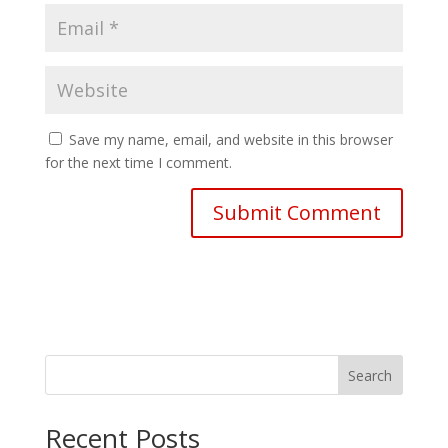
Save my name, email, and website in this browser
for the next time I comment.
Search
Recent Posts