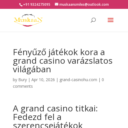
+91 9324275095
muskaansmiles@outlook.com
Fényűző játékok kora a
grand casino varázslatos
világában
by
Bury
|
Apr 10, 2026
|
grand-casinohu.com
|
0
comments
A grand casino titkai:
Fedezd fel a
szerencsejátékok