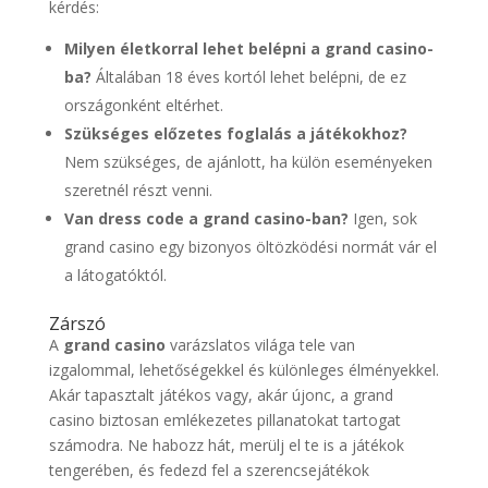
kérdés:
Milyen életkorral lehet belépni a grand casino-
ba?
Általában 18 éves kortól lehet belépni, de ez
országonként eltérhet.
Szükséges előzetes foglalás a játékokhoz?
Nem szükséges, de ajánlott, ha külön eseményeken
szeretnél részt venni.
Van dress code a grand casino-ban?
Igen, sok
grand casino egy bizonyos öltözködési normát vár el
a látogatóktól.
Zárszó
A
grand casino
varázslatos világa tele van
izgalommal, lehetőségekkel és különleges élményekkel.
Akár tapasztalt játékos vagy, akár újonc, a grand
casino biztosan emlékezetes pillanatokat tartogat
számodra. Ne habozz hát, merülj el te is a játékok
tengerében, és fedezd fel a szerencsejátékok