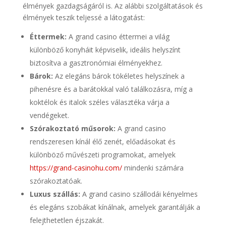
élmények gazdagságáról is. Az alábbi szolgáltatások és
élmények teszik teljessé a látogatást:
Éttermek:
A grand casino éttermei a világ
különböző konyháit képviselik, ideális helyszínt
biztosítva a gasztronómiai élményekhez.
Bárok:
Az elegáns bárok tökéletes helyszínek a
pihenésre és a barátokkal való találkozásra, míg a
koktélok és italok széles választéka várja a
vendégeket.
Szórakoztató műsorok:
A grand casino
rendszeresen kínál élő zenét, előadásokat és
különböző művészeti programokat, amelyek
https://grand-casinohu.com/
mindenki számára
szórakoztatóak.
Luxus szállás:
A grand casino szállodái kényelmes
és elegáns szobákat kínálnak, amelyek garantálják a
felejthetetlen éjszakát.