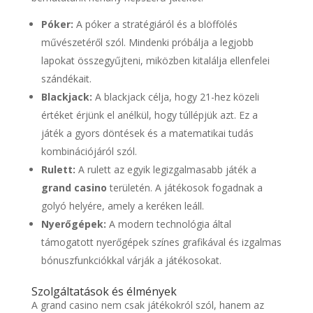
Póker:
A póker a stratégiáról és a blöffölés
művészetéről szól. Mindenki próbálja a legjobb
lapokat összegyűjteni, miközben kitalálja ellenfelei
szándékait.
Blackjack:
A blackjack célja, hogy 21-hez közeli
értéket érjünk el anélkül, hogy túllépjük azt. Ez a
játék a gyors döntések és a matematikai tudás
kombinációjáról szól.
Rulett:
A rulett az egyik legizgalmasabb játék a
grand casino
területén. A játékosok fogadnak a
golyó helyére, amely a keréken leáll.
Nyerőgépek:
A modern technológia által
támogatott nyerőgépek színes grafikával és izgalmas
bónuszfunkciókkal várják a játékosokat.
Szolgáltatások és élmények
A grand casino nem csak játékokról szól, hanem az