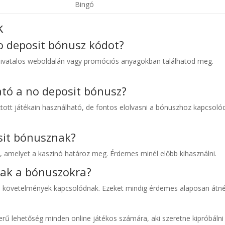
Bingó
k
 deposit bónusz kódot?
 hivatalos weboldalán vagy promóciós anyagokban találhatod meg.
ató a no deposit bónusz?
ztott játékain használható, de fontos elolvasni a bónuszhoz kapcsoló
osit bónusznak?
ük, amelyet a kaszinó határoz meg. Érdemes minél előbb kihasználni.
nak a bónuszokra?
i követelmények kapcsolódnak. Ezeket mindig érdemes alaposan átné
rű lehetőség minden online játékos számára, aki szeretne kipróbálni