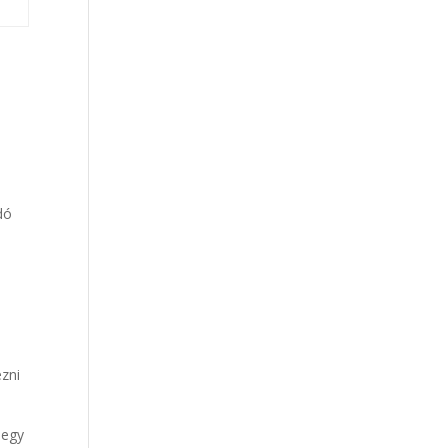
dó
zni
 egy