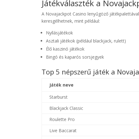
Játékválaszték a Novajac
A Novajackpot Casino lenyűgöző játékpalettáva
keresgélhetnek, mint például:
Nyílásjátékok
Asztali játékok (például blackjack, rulett)
Élő kaszinó játékok
Bingó és kaparós sorsjegyek
Top 5 népszerű játék a Novaj
Játék neve
Starburst
Blackjack Classic
Roulette Pro
Live Baccarat