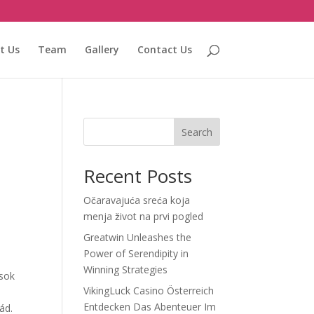
t Us
Team
Gallery
Contact Us
Search
Recent Posts
Očaravajuća sreća koja
menja život na prvi pogled
Greatwin Unleashes the
Power of Serendipity in
Winning Strategies
osok
VikingLuck Casino Österreich
Entdecken Das Abenteuer Im
ád.