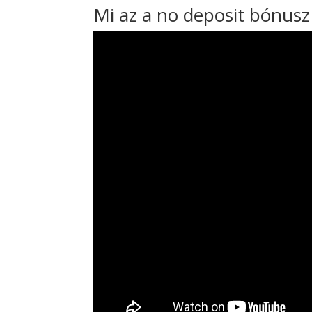
Mi az a no deposit bónusz