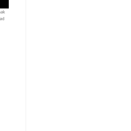
nak
 ad