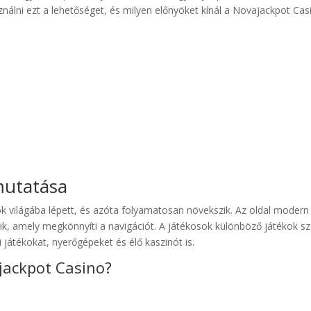
nálni ezt a lehetőséget, és milyen előnyöket kínál a Novajackpot Cas
mutatása
k világába lépett, és azóta folyamatosan növekszik. Az oldal modern
ezik, amely megkönnyíti a navigációt. A játékosok különböző játékok sz
li játékokat, nyerőgépeket és élő kaszinót is.
jackpot Casino?