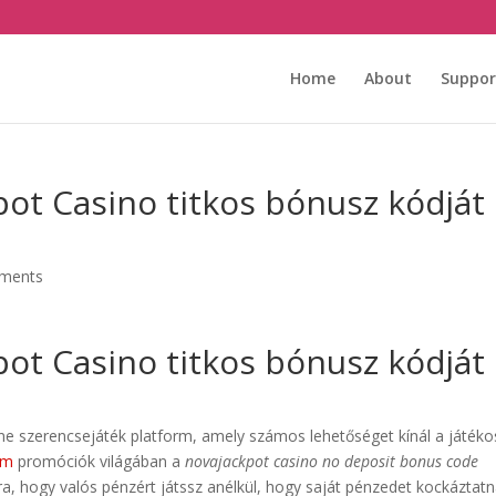
m
Home
About
Suppor
pot Casino titkos bónusz kódját
ments
pot Casino titkos bónusz kódját
ne szerencsejáték platform, amely számos lehetőséget kínál a játék
om
promóciók világában a
novajackpot casino no deposit bonus code
rra, hogy valós pénzért játssz anélkül, hogy saját pénzedet kockáztatn