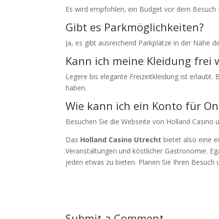
Es wird empfohlen, ein Budget vor dem Besuch f
Gibt es Parkmöglichkeiten?
Ja, es gibt ausreichend Parkplätze in der Nähe d
Kann ich meine Kleidung frei
Legere bis elegante Freizeitkleidung ist erlaubt
haben.
Wie kann ich ein Konto für Onl
Besuchen Sie die Webseite von Holland Casino u
Das
Holland Casino Utrecht
bietet also eine 
Veranstaltungen und köstlicher Gastronomie. Egal
jeden etwas zu bieten. Planen Sie Ihren Besuch u
Submit a Comment