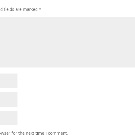
ed fields are marked
*
owser for the next time I comment.