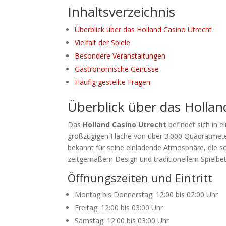
Inhaltsverzeichnis
Überblick über das Holland Casino Utrecht
Vielfalt der Spiele
Besondere Veranstaltungen
Gastronomische Genüsse
Häufig gestellte Fragen
Überblick über das Hollan
Das
Holland Casino Utrecht
befindet sich in e
großzügigen Fläche von über 3.000 Quadratmetern
bekannt für seine einladende Atmosphäre, die so
zeitgemäßem Design und traditionellem Spielbetr
Öffnungszeiten und Eintritt
Montag bis Donnerstag: 12:00 bis 02:00 Uhr
Freitag: 12:00 bis 03:00 Uhr
Samstag: 12:00 bis 03:00 Uhr