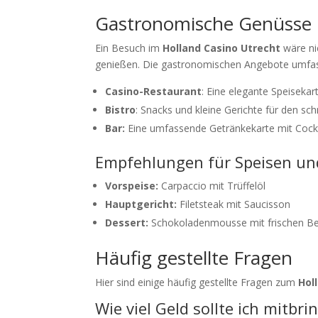
Gastronomische Genüsse
Ein Besuch im
Holland Casino Utrecht
wäre nic
genießen. Die gastronomischen Angebote umfa
Casino-Restaurant
: Eine elegante Speisekar
Bistro
: Snacks und kleine Gerichte für den sc
Bar:
Eine umfassende Getränkekarte mit Cockta
Empfehlungen für Speisen un
Vorspeise:
Carpaccio mit Trüffelöl
Hauptgericht:
Filetsteak mit Saucisson
Dessert:
Schokoladenmousse mit frischen B
Häufig gestellte Fragen
Hier sind einige häufig gestellte Fragen zum
Hol
Wie viel Geld sollte ich mitbri