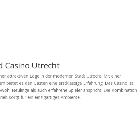
d Casino Utrecht
iner attraktiven Lage in der modernen Stadt Utrecht. Mit einer
 bietet es den Gästen eine erstklassige Erfahrung. Das Casino ist
wohl Neulinge als auch erfahrene Spieler anspricht. Die Kombination
ieb sorgt für ein einzigartiges Ambiente.