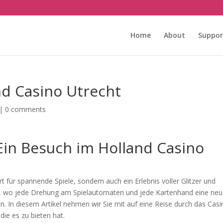
m
Home
About
Suppor
nd Casino Utrecht
|
0 comments
Ein Besuch im Holland Casino
Ort für spannende Spiele, sondern auch ein Erlebnis voller Glitzer und
in, wo jede Drehung am Spielautomaten und jede Kartenhand eine ne
n. In diesem Artikel nehmen wir Sie mit auf eine Reise durch das Casi
die es zu bieten hat.