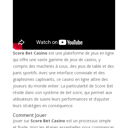
Score Bet Casino
est une plateforme de jeux en ligne
qui offre une vaste gamme de jeux de casino, y
compris des machines à sous, des jeux de table et des
paris sportifs. Avec une interface conviviale et des
graphismes captivants, ce casino en ligne attire des
joueurs du monde entier. La particularité de Score Bet
réside dans son système de
bet score
, qui permet aux
utilisateurs de suivre leurs performances et d’ajuster
leurs stratégies en conséquence.
Comment Jouer
Jouer sur
Score Bet Casino
est un processus simple
et fluide. Voici les étapes essentielles pour commencer