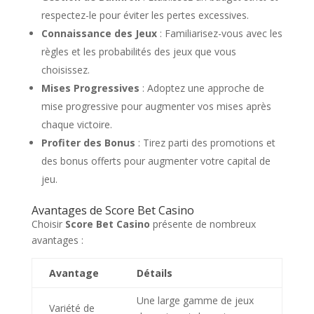
respectez-le pour éviter les pertes excessives.
Connaissance des Jeux
: Familiarisez-vous avec les
règles et les probabilités des jeux que vous
choisissez.
Mises Progressives
: Adoptez une approche de
mise progressive pour augmenter vos mises après
chaque victoire.
Profiter des Bonus
: Tirez parti des promotions et
des bonus offerts pour augmenter votre capital de
jeu.
Avantages de Score Bet Casino
Choisir
Score Bet Casino
présente de nombreux
avantages :
Avantage
Détails
Une large gamme de jeux
Variété de