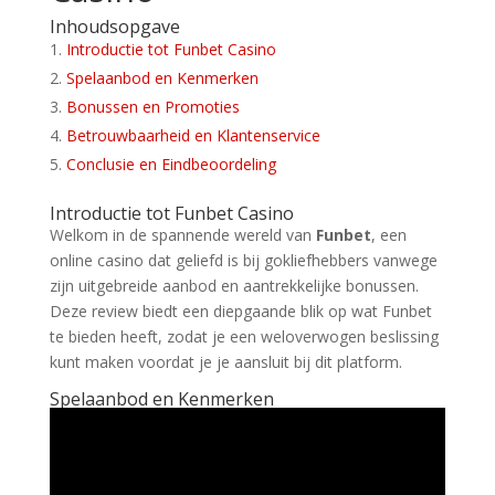
Inhoudsopgave
Introductie tot Funbet Casino
Spelaanbod en Kenmerken
Bonussen en Promoties
Betrouwbaarheid en Klantenservice
Conclusie en Eindbeoordeling
Introductie tot Funbet Casino
Welkom in de spannende wereld van
Funbet
, een
online casino dat geliefd is bij gokliefhebbers vanwege
zijn uitgebreide aanbod en aantrekkelijke bonussen.
Deze review biedt een diepgaande blik op wat Funbet
te bieden heeft, zodat je een weloverwogen beslissing
kunt maken voordat je je aansluit bij dit platform.
Spelaanbod en Kenmerken