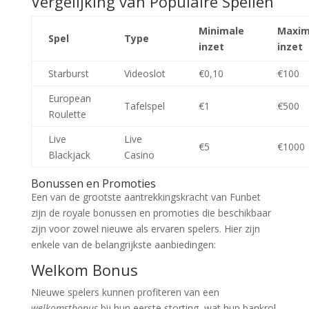
Vergelijking van Populaire Spellen
Minimale
Maxim
Spel
Type
inzet
inzet
Starburst
Videoslot
€0,10
€100
European
Tafelspel
€1
€500
Roulette
Live
Live
€5
€1000
Blackjack
Casino
Bonussen en Promoties
Een van de grootste aantrekkingskracht van Funbet
zijn de royale bonussen en promoties die beschikbaar
zijn voor zowel nieuwe als ervaren spelers. Hier zijn
enkele van de belangrijkste aanbiedingen:
Welkom Bonus
Nieuwe spelers kunnen profiteren van een
welkomstbonus
bij hun eerste storting, wat hun bankrol