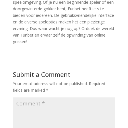
speelomgeving. Of je nu een beginnende speler of een
doorgewinterde gokker bent, Funbet heeft iets te
bieden voor iedereen. De gebruiksvriendelijke interface
en de diverse spelopties maken het een plezierige
ervaring. Dus waar wacht je nog op? Ontdek de wereld
van Funbet en ervaar zelf de opwinding van online
gokken!
Submit a Comment
Your email address will not be published.
Required
fields are marked
*