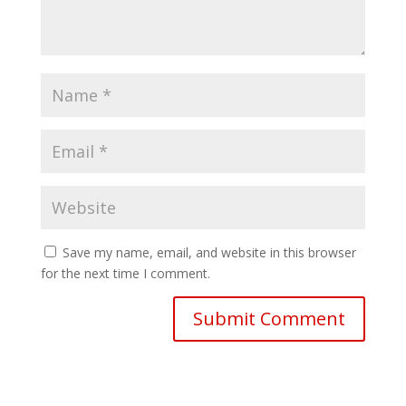
Save my name, email, and website in this browser
for the next time I comment.