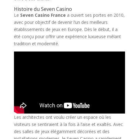
Histoire du Seven Casino
Le
Seven Casino France
a ouvert ses portes en 2010,
avec pour objectif de devenir l’un des meilleurs
établissements de jeux en Europe. Dès le début, il a
été conçu pour offrir une expérience luxueuse mêlant
tradition et modernité.
Les architectes ont voulu créer un espace où les
visiteurs se sentiraient à la fois à l’aise et exaltés. Avec
des salles de jeux élégamment décorées et des
installations modernes, le Seven Casino a rapidement