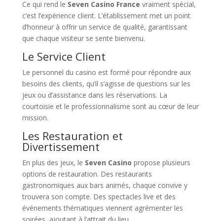
Ce qui rend le
Seven Casino France
vraiment spécial,
c’est l’expérience client. L’établissement met un point
d’honneur à offrir un service de qualité, garantissant
que chaque visiteur se sente bienvenu.
Le Service Client
Le personnel du casino est formé pour répondre aux
besoins des clients, qu’il s’agisse de questions sur les
jeux ou d’assistance dans les réservations. La
courtoisie et le professionnalisme sont au cœur de leur
mission.
Les Restauration et
Divertissement
En plus des jeux, le
Seven Casino
propose plusieurs
options de restauration. Des restaurants
gastronomiques aux bars animés, chaque convive y
trouvera son compte. Des spectacles live et des
événements thématiques viennent agrémenter les
soirées, ajoutant à l’attrait du lieu.