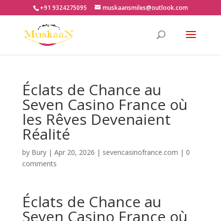
+91 9324275095
muskaansmiles@outlook.com
Éclats de Chance au
Seven Casino France où
les Rêves Devenaient
Réalité
by
Bury
|
Apr 20, 2026
|
sevencasinofrance.com
|
0
comments
Éclats de Chance au
Seven Casino France où