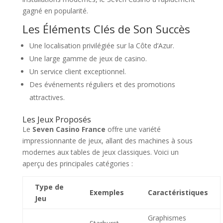
gagné en popularité.
Les Éléments Clés de Son Succès
Une localisation privilégiée sur la Côte d’Azur.
Une large gamme de jeux de casino.
Un service client exceptionnel.
Des événements réguliers et des promotions
attractives.
Les Jeux Proposés
Le
Seven Casino France
offre une variété
impressionnante de jeux, allant des machines à sous
modernes aux tables de jeux classiques. Voici un
aperçu des principales catégories :
Type de
Exemples
Caractéristiques
Jeu
Graphismes