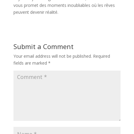
vous promet des moments inoubliables où les rêves
peuvent devenir réalité.
Submit a Comment
Your email address will not be published.
Required
fields are marked
*