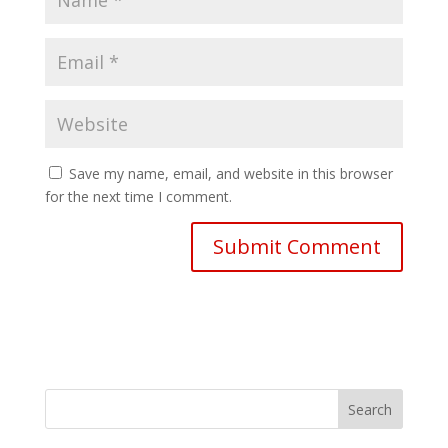
Save my name, email, and website in this browser
for the next time I comment.
Search