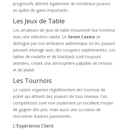
progressifs attirent également de nombreux joueurs
en quête de gains importants.
Les Jeux de Table
Les amateurs de jeux de table trouveront leur bonheur
avec une sélection variée. Le
Seven Casino
se
distingue par son ambiance authentique où les joueurs
peuvent interagir avec des croupiers expérimentés. Les
tables de roulette et de blackjack sont toujours
animées, créant une atmosphère palpable de tension
et de plaisir.
Les Tournois
Le casino organise régulièrement des tournois de
poker qui attirent des joueurs de tous niveaux. Ces
compétitions sont non seulement un excellent moyen
de gagner des prix, mais aussi une occasion de
rencontrer d’autres passionnés.
L’Expérience Client