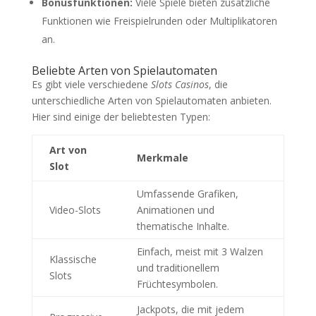
Bonusfunktionen:
Viele Spiele bieten zusätzliche
Funktionen wie Freispielrunden oder Multiplikatoren
an.
Beliebte Arten von Spielautomaten
Es gibt viele verschiedene
Slots Casinos
, die
unterschiedliche Arten von Spielautomaten anbieten.
Hier sind einige der beliebtesten Typen:
Art von
Merkmale
Slot
Umfassende Grafiken,
Video-Slots
Animationen und
thematische Inhalte.
Einfach, meist mit 3 Walzen
Klassische
und traditionellem
Slots
Früchtesymbolen.
Jackpots, die mit jedem