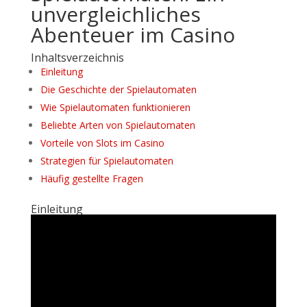
unvergleichliches
Abenteuer im Casino
Inhaltsverzeichnis
Einleitung
Die Geschichte der Spielautomaten
Wie Spielautomaten funktionieren
Beliebte Arten von Spielautomaten
Vorteile von Slots im Casino
Strategien für Spielautomaten
Häufig gestellte Fragen
Einleitung