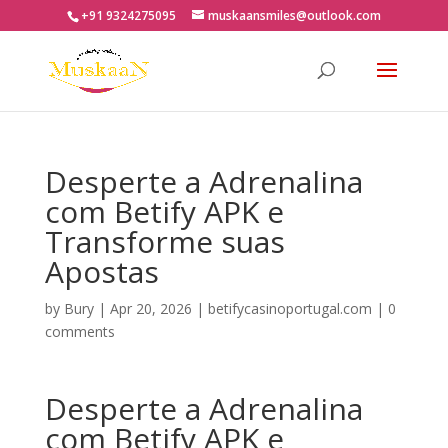
+91 9324275095
muskaansmiles@outlook.com
Desperte a Adrenalina
com Betify APK e
Transforme suas
Apostas
by
Bury
|
Apr 20, 2026
|
betifycasinoportugal.com
|
0
comments
Desperte a Adrenalina
com Betify APK e