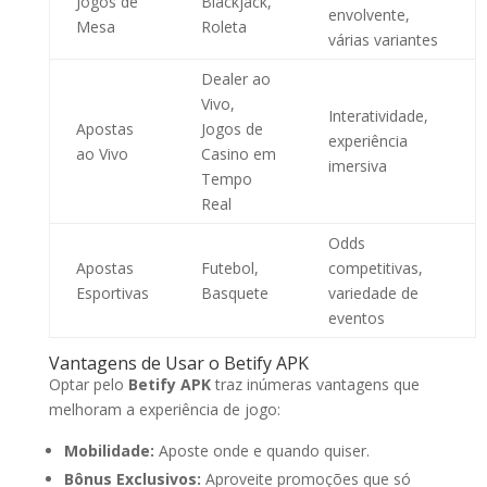
Jogos de
Blackjack,
envolvente,
Mesa
Roleta
várias variantes
Dealer ao
Vivo,
Interatividade,
Apostas
Jogos de
experiência
ao Vivo
Casino em
imersiva
Tempo
Real
Odds
Apostas
Futebol,
competitivas,
Esportivas
Basquete
variedade de
eventos
Vantagens de Usar o Betify APK
Optar pelo
Betify APK
traz inúmeras vantagens que
melhoram a experiência de jogo:
Mobilidade:
Aposte onde e quando quiser.
Bônus Exclusivos:
Aproveite promoções que só