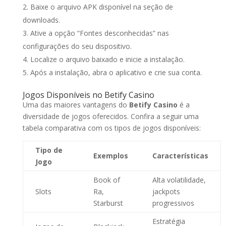
Baixe o arquivo APK disponível na seção de
downloads.
Ative a opção “Fontes desconhecidas” nas
configurações do seu dispositivo.
Localize o arquivo baixado e inicie a instalação.
Após a instalação, abra o aplicativo e crie sua conta.
Jogos Disponíveis no Betify Casino
Uma das maiores vantagens do
Betify Casino
é a
diversidade de jogos oferecidos. Confira a seguir uma
tabela comparativa com os tipos de jogos disponíveis:
Tipo de
Exemplos
Características
Jogo
Book of
Alta volatilidade,
Slots
Ra,
jackpots
Starburst
progressivos
Estratégia