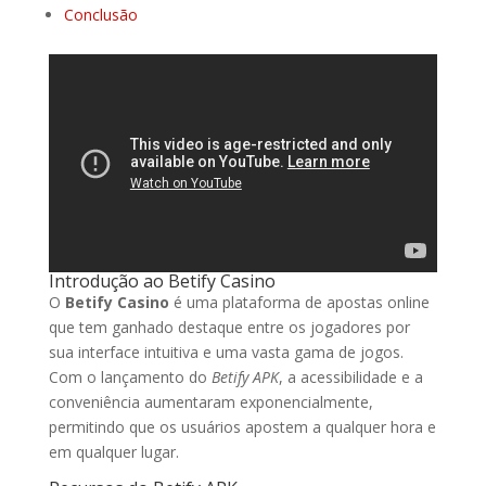
Conclusão
Introdução ao Betify Casino
O
Betify Casino
é uma plataforma de apostas online
que tem ganhado destaque entre os jogadores por
sua interface intuitiva e uma vasta gama de jogos.
Com o lançamento do
Betify APK
, a acessibilidade e a
conveniência aumentaram exponencialmente,
permitindo que os usuários apostem a qualquer hora e
em qualquer lugar.