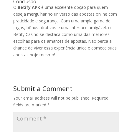
Conclusão
O
Betify APK
é uma excelente opção para quem
deseja mergulhar no universo das apostas online com
praticidade e segurança. Com uma ampla gama de
jogos, bônus atrativos e uma interface amigável, o
Betify Casino se destaca como uma das melhores
escolhas para os amantes de apostas. Não perca a
chance de viver essa experiência única e comece suas
apostas hoje mesmo!
Submit a Comment
Your email address will not be published.
Required
fields are marked
*