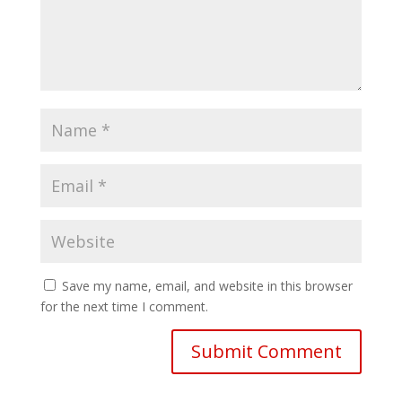
Save my name, email, and website in this browser
for the next time I comment.