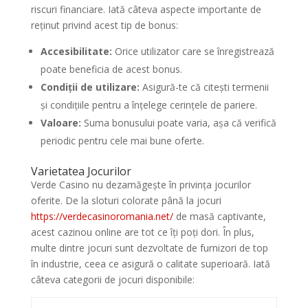
riscuri financiare. Iată câteva aspecte importante de
reținut privind acest tip de bonus:
Accesibilitate:
Orice utilizator care se înregistrează
poate beneficia de acest bonus.
Condiții de utilizare:
Asigură-te că citești termenii
și condițiile pentru a înțelege cerințele de pariere.
Valoare:
Suma bonusului poate varia, așa că verifică
periodic pentru cele mai bune oferte.
Varietatea Jocurilor
Verde Casino nu dezamăgește în privința jocurilor
oferite. De la sloturi colorate până la jocuri
https://verdecasinoromania.net/
de masă captivante,
acest cazinou online are tot ce îți poți dori. În plus,
multe dintre jocuri sunt dezvoltate de furnizori de top
în industrie, ceea ce asigură o calitate superioară. Iată
câteva categorii de jocuri disponibile: