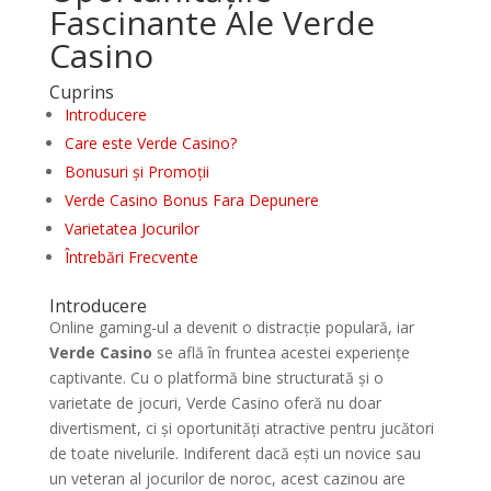
Fascinante Ale Verde
Casino
Cuprins
Introducere
Care este Verde Casino?
Bonusuri și Promoții
Verde Casino Bonus Fara Depunere
Varietatea Jocurilor
Întrebări Frecvente
Introducere
Online gaming-ul a devenit o distracție populară, iar
Verde Casino
se află în fruntea acestei experiențe
captivante. Cu o platformă bine structurată și o
varietate de jocuri, Verde Casino oferă nu doar
divertisment, ci și oportunități atractive pentru jucători
de toate nivelurile. Indiferent dacă ești un novice sau
un veteran al jocurilor de noroc, acest cazinou are