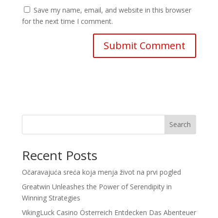
Save my name, email, and website in this browser
for the next time I comment.
Search
Recent Posts
Očaravajuća sreća koja menja život na prvi pogled
Greatwin Unleashes the Power of Serendipity in
Winning Strategies
VikingLuck Casino Österreich Entdecken Das Abenteuer