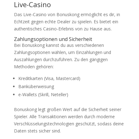
Live-Casino
Das Live-Casino von Bonuskong ermöglicht es dir, in
Echtzeit gegen echte Dealer zu spielen. Es bietet ein
authentisches Casino-Erlebnis von zu Hause aus.
Zahlungsoptionen und Sicherheit
Bei Bonuskong kannst du aus verschiedenen
Zahlungsoptionen wählen, um Einzahlungen und
Auszahlungen durchzuführen. Zu den gängigen
Methoden gehören:
Kreditkarten (Visa, Mastercard)
Banküberweisung
e-Wallets (Skrill, Neteller)
Bonuskong legt großen Wert auf die Sicherheit seiner
Spieler. Alle Transaktionen werden durch moderne
Verschlüsselungstechnologien geschützt, sodass deine
Daten stets sicher sind.