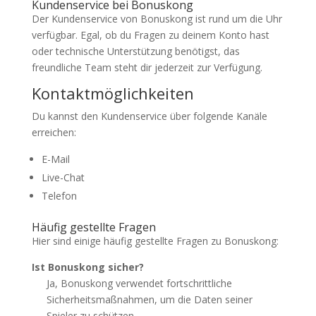
Kundenservice bei Bonuskong
Der Kundenservice von Bonuskong ist rund um die Uhr
verfügbar. Egal, ob du Fragen zu deinem Konto hast
oder technische Unterstützung benötigst, das
freundliche Team steht dir jederzeit zur Verfügung.
Kontaktmöglichkeiten
Du kannst den Kundenservice über folgende Kanäle
erreichen:
E-Mail
Live-Chat
Telefon
Häufig gestellte Fragen
Hier sind einige häufig gestellte Fragen zu Bonuskong:
Ist Bonuskong sicher?
Ja, Bonuskong verwendet fortschrittliche
Sicherheitsmaßnahmen, um die Daten seiner
Spieler zu schützen.