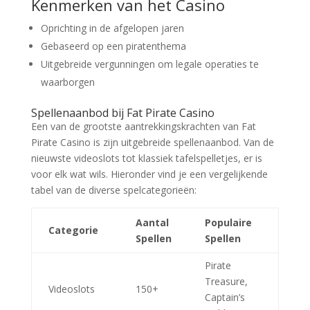
Kenmerken van het Casino
Oprichting in de afgelopen jaren
Gebaseerd op een piratenthema
Uitgebreide vergunningen om legale operaties te
waarborgen
Spellenaanbod bij Fat Pirate Casino
Een van de grootste aantrekkingskrachten van Fat
Pirate Casino is zijn uitgebreide spellenaanbod. Van de
nieuwste videoslots tot klassiek tafelspelletjes, er is
voor elk wat wils. Hieronder vind je een vergelijkende
tabel van de diverse spelcategorieën:
Aantal
Populaire
Categorie
Spellen
Spellen
Pirate
Treasure,
Videoslots
150+
Captain’s