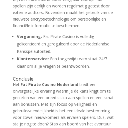
spellen zijn eerlijk en worden regelmatig getest door
externe auditors. Bovendien maakt het gebruik van de
nieuwste encryptietechnologie om persoonlijke en
financiële informatie te beschermen.
Vergunning:
Fat Pirate Casino is volledig
gelicentieerd en gereguleerd door de Nederlandse
Kansspelautoriteit.
Klantenservice:
Een toegewijd team staat 24/7
klaar om al je vragen te beantwoorden.
Conclusie
Het
Fat Pirate Casino Nederland
biedt een
onvergetelijke ervaring waarin je de kans krijgt om te
genieten van een breed scala aan spellen en een schat
aan bonussen. Met zijn focus op veiligheid en
gebruiksvriendelijkheid is het een ideale bestemming
voor zowel nieuwkomers als ervaren spelers. Dus, wat
sta je nog te doen? Stap aan boord van het avontuur