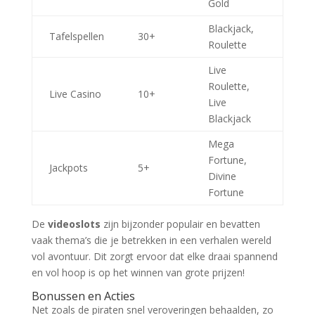
Gold
Blackjack,
Tafelspellen
30+
Roulette
Live
Roulette,
Live Casino
10+
Live
Blackjack
Mega
Fortune,
Jackpots
5+
Divine
Fortune
De
videoslots
zijn bijzonder populair en bevatten
vaak thema’s die je betrekken in een verhalen wereld
vol avontuur. Dit zorgt ervoor dat elke draai spannend
en vol hoop is op het winnen van grote prijzen!
Bonussen en Acties
Net zoals de piraten snel veroveringen behaalden, zo