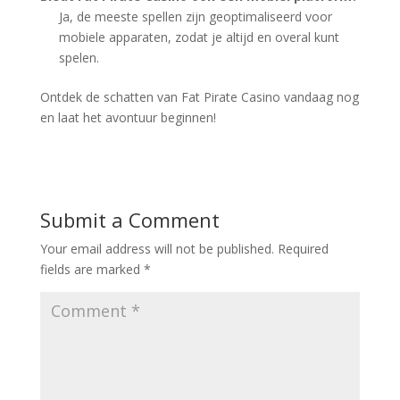
Ja, de meeste spellen zijn geoptimaliseerd voor
mobiele apparaten, zodat je altijd en overal kunt
spelen.
Ontdek de schatten van Fat Pirate Casino vandaag nog
en laat het avontuur beginnen!
Submit a Comment
Your email address will not be published.
Required
fields are marked
*