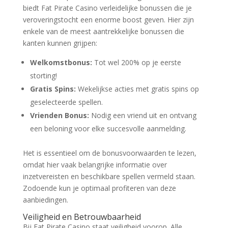
biedt Fat Pirate Casino verleidelijke bonussen die je
veroveringstocht een enorme boost geven. Hier zijn
enkele van de meest aantrekkelijke bonussen die
kanten kunnen grijpen:
Welkomstbonus:
Tot wel 200% op je eerste
storting!
Gratis Spins:
Wekelijkse acties met gratis spins op
geselecteerde spellen.
Vrienden Bonus:
Nodig een vriend uit en ontvang
een beloning voor elke succesvolle aanmelding.
Het is essentieel om de bonusvoorwaarden te lezen,
omdat hier vaak belangrijke informatie over
inzetvereisten en beschikbare spellen vermeld staan.
Zodoende kun je optimaal profiteren van deze
aanbiedingen.
Veiligheid en Betrouwbaarheid
Bij Fat Pirate Casino staat veiligheid voorop. Alle