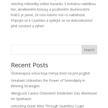
všechny milovníky online hazardu. S bohatou nabídkou
her, atraktivními bonusy a pozitivními zkušenostmi
hráčů je jasné, že toto kasino má co nabídnout.
Připojte se k Cazimbo a vydejte se na dobrodružství
plné vzrušení a výher!
Search
Recent Posts
Očaravajuća sreća koja menja život na prvi pogled
Greatwin Unleashes the Power of Serendipity in
Winning Strategies
VikingLuck Casino Österreich Entdecken Das Abenteuer
Im Spielraum
Unlocking Great Wins Through Seamless Login