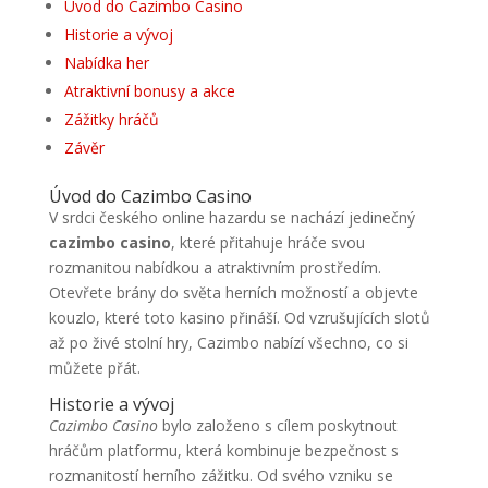
Úvod do Cazimbo Casino
Historie a vývoj
Nabídka her
Atraktivní bonusy a akce
Zážitky hráčů
Závěr
Úvod do Cazimbo Casino
V srdci českého online hazardu se nachází jedinečný
cazimbo casino
, které přitahuje hráče svou
rozmanitou nabídkou a atraktivním prostředím.
Otevřete brány do světa herních možností a objevte
kouzlo, které toto kasino přináší. Od vzrušujících slotů
až po živé stolní hry, Cazimbo nabízí všechno, co si
můžete přát.
Historie a vývoj
Cazimbo Casino
bylo založeno s cílem poskytnout
hráčům platformu, která kombinuje bezpečnost s
rozmanitostí herního zážitku. Od svého vzniku se