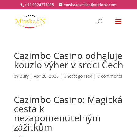
+91 9324275095
muskaansmiles@outlook.com
Cazimbo Casino odhaluje
kouzlo výher v srdci Čech
by
Bury
|
Apr 28, 2026
|
Uncategorized
|
0 comments
Cazimbo Casino: Magická
cesta k
nezapomenutelným
zážitkům