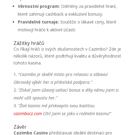
Věrnostní program:
Odměny za pravidelné hraní,
které zahrnují cashback a exkluzivní bonusy.
Pravidelné turnaje:
Soutěže o lákavé ceny, které
motivují hráče k aktivní účasti.
Zážitky hráčů
Co říkají hráči o svých zkušenostech v Cazimbo? Zde je
několik názorů, které podtrhují kvalitu a důvěryhodnost
tohoto kasina.
“Cazimbo je skvělé místo pro relaxaci a zábavu!
Obrovský výběr her a přátelská podpora.”
“Získal jsem úžasný uvítací bonus a díky němu jsem si
mohl užít spoustu her.”
“Živé kasino mě překvapilo svou kvalitou.
cazimbocz.com
Cítil jsem se jako v reálném kasinu!”
Závěr
Cazimbo Casino
představuje ideální destinaci pro