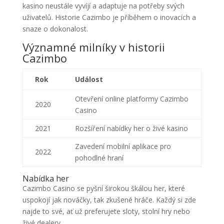
kasino neustále vyvíjí a adaptuje na potřeby svých
uživatelů. Historie Cazimbo je příběhem o inovacích a
snaze o dokonalost.
Významné milníky v historii
Cazimbo
Rok
Událost
Otevření online platformy Cazimbo
2020
Casino
2021
Rozšíření nabídky her o živé kasino
Zavedení mobilní aplikace pro
2022
pohodlné hraní
Nabídka her
Cazimbo Casino se pyšní širokou škálou her, které
uspokojí jak nováčky, tak zkušené hráče. Každý si zde
najde to své, ať už preferujete sloty, stolní hry nebo
živé dealery.