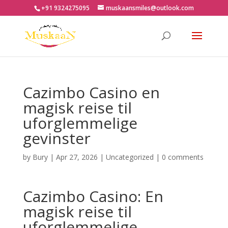
+91 9324275095
muskaansmiles@outlook.com
Cazimbo Casino en
magisk reise til
uforglemmelige
gevinster
by
Bury
|
Apr 27, 2026
|
Uncategorized
|
0 comments
Cazimbo Casino: En
magisk reise til
uforglemmelige