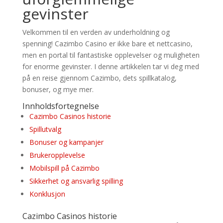
gevinster
Velkommen til en verden av underholdning og
spenning! Cazimbo Casino er ikke bare et nettcasino,
men en portal til fantastiske opplevelser og muligheten
for enorme gevinster. I denne artikkelen tar vi deg med
på en reise gjennom Cazimbo, dets spillkatalog,
bonuser, og mye mer.
Innholdsfortegnelse
Cazimbo Casinos historie
Spillutvalg
Bonuser og kampanjer
Brukeropplevelse
Mobilspill på Cazimbo
Sikkerhet og ansvarlig spilling
Konklusjon
Cazimbo Casinos historie