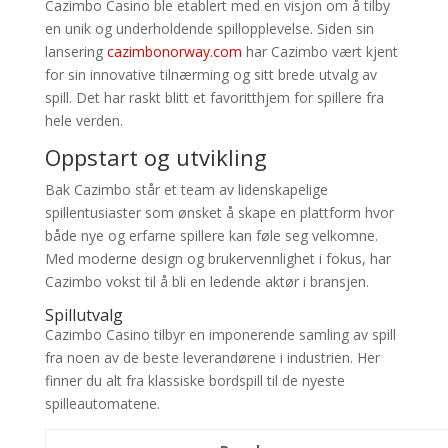
Cazimbo Casino ble etablert med en visjon om å tilby
en unik og underholdende spillopplevelse. Siden sin
lansering
cazimbonorway.com
har Cazimbo vært kjent
for sin innovative tilnærming og sitt brede utvalg av
spill. Det har raskt blitt et favoritthjem for spillere fra
hele verden.
Oppstart og utvikling
Bak Cazimbo står et team av lidenskapelige
spillentusiaster som ønsket å skape en plattform hvor
både nye og erfarne spillere kan føle seg velkomne.
Med moderne design og brukervennlighet i fokus, har
Cazimbo vokst til å bli en ledende aktør i bransjen.
Spillutvalg
Cazimbo Casino tilbyr en imponerende samling av spill
fra noen av de beste leverandørene i industrien. Her
finner du alt fra klassiske bordspill til de nyeste
spilleautomatene.