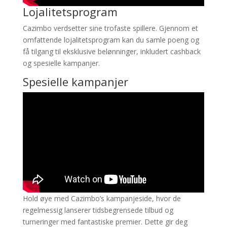
Lojalitetsprogram
Cazimbo verdsetter sine trofaste spillere. Gjennom et
omfattende lojalitetsprogram kan du samle poeng og
få tilgang til eksklusive belønninger, inkludert cashback
og spesielle kampanjer.
Spesielle kampanjer
Hold øye med Cazimbo’s kampanjeside, hvor de
regelmessig lanserer tidsbegrensede tilbud og
turneringer med fantastiske premier. Dette gir deg