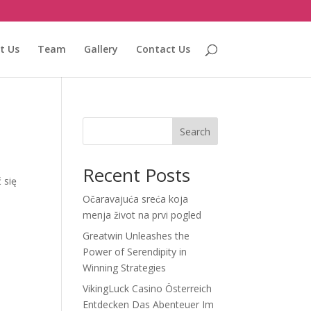
t Us
Team
Gallery
Contact Us
Search
Recent Posts
 się
Očaravajuća sreća koja
menja život na prvi pogled
Greatwin Unleashes the
Power of Serendipity in
Winning Strategies
VikingLuck Casino Österreich
Entdecken Das Abenteuer Im