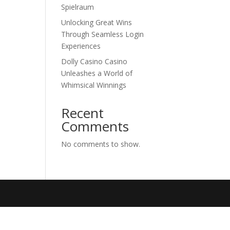
Spielraum
Unlocking Great Wins
Through Seamless Login
Experiences
Dolly Casino Casino
Unleashes a World of
Whimsical Winnings
Recent
Comments
No comments to show.