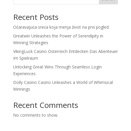
Recent Posts
Očaravajuća sreća koja menja život na prvi pogled
Greatwin Unleashes the Power of Serendipity in
Winning Strategies
VikingLuck Casino Österreich Entdecken Das Abenteuer
Im Spielraum
Unlocking Great Wins Through Seamless Login
Experiences
Dolly Casino Casino Unleashes a World of Whimsical
Winnings
Recent Comments
No comments to show.