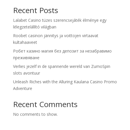
Recent Posts
Lalabet Casino tüzes szerencsejáték élménye egy
lélegzetelállító világban
Roobet casinon jännitys ja voittojen virtaavat
kultahaaveet
Робет казино магия без депозит за незабравимо
преживяване
Verlies jezelf in de spannende wereld van ZumoSpin
slots avontuur
Unleash Riches with the Alluring Kaulana Casino Promo
Adventure
Recent Comments
No comments to show.