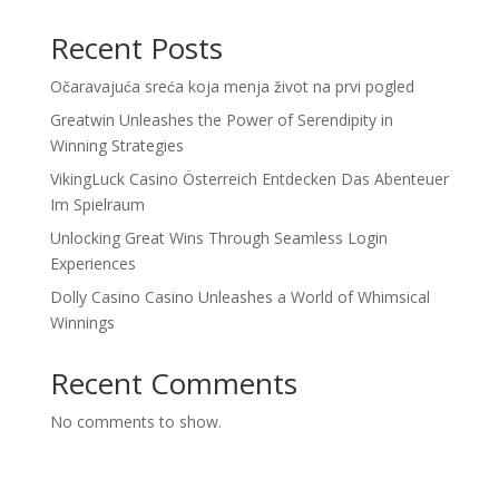
Recent Posts
Očaravajuća sreća koja menja život na prvi pogled
Greatwin Unleashes the Power of Serendipity in
Winning Strategies
VikingLuck Casino Österreich Entdecken Das Abenteuer
Im Spielraum
Unlocking Great Wins Through Seamless Login
Experiences
Dolly Casino Casino Unleashes a World of Whimsical
Winnings
Recent Comments
No comments to show.