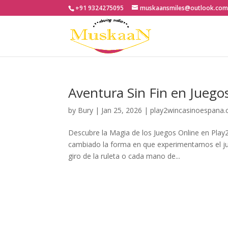
+91 9324275095
muskaansmiles@outlook.co
Aventura Sin Fin en Juego
by
Bury
|
Jan 25, 2026
|
play2wincasinoespana
Descubre la Magia de los Juegos Online en Play2
cambiado la forma en que experimentamos el j
giro de la ruleta o cada mano de...