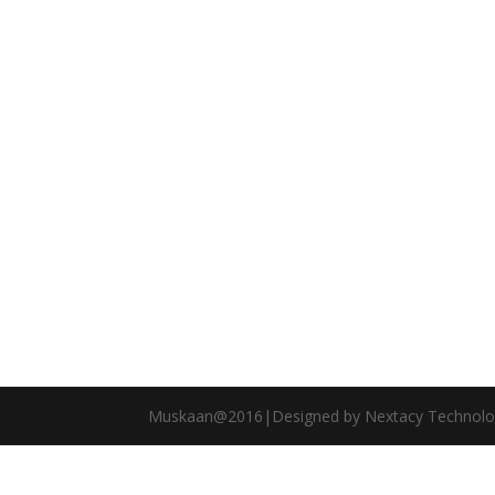
Muskaan@2016|Designed by Nextacy Technolo