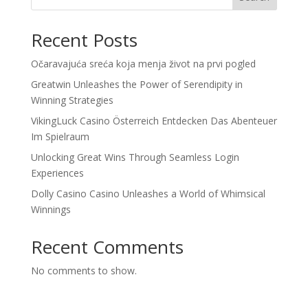
Recent Posts
Očaravajuća sreća koja menja život na prvi pogled
Greatwin Unleashes the Power of Serendipity in
Winning Strategies
VikingLuck Casino Österreich Entdecken Das Abenteuer
Im Spielraum
Unlocking Great Wins Through Seamless Login
Experiences
Dolly Casino Casino Unleashes a World of Whimsical
Winnings
Recent Comments
No comments to show.