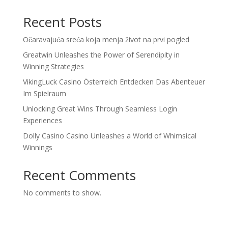
Recent Posts
Očaravajuća sreća koja menja život na prvi pogled
Greatwin Unleashes the Power of Serendipity in
Winning Strategies
VikingLuck Casino Österreich Entdecken Das Abenteuer
Im Spielraum
Unlocking Great Wins Through Seamless Login
Experiences
Dolly Casino Casino Unleashes a World of Whimsical
Winnings
Recent Comments
No comments to show.