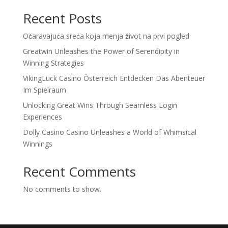
Recent Posts
Očaravajuća sreća koja menja život na prvi pogled
Greatwin Unleashes the Power of Serendipity in
Winning Strategies
VikingLuck Casino Österreich Entdecken Das Abenteuer
Im Spielraum
Unlocking Great Wins Through Seamless Login
Experiences
Dolly Casino Casino Unleashes a World of Whimsical
Winnings
Recent Comments
No comments to show.