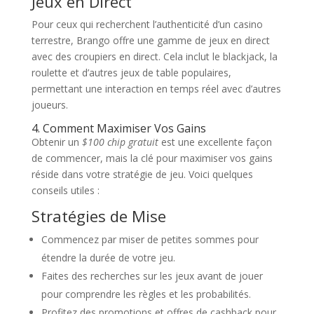
Jeux en Direct
Pour ceux qui recherchent l’authenticité d’un casino
terrestre, Brango offre une gamme de jeux en direct
avec des croupiers en direct. Cela inclut le blackjack, la
roulette et d’autres jeux de table populaires,
permettant une interaction en temps réel avec d’autres
joueurs.
4. Comment Maximiser Vos Gains
Obtenir un
$100 chip gratuit
est une excellente façon
de commencer, mais la clé pour maximiser vos gains
réside dans votre stratégie de jeu. Voici quelques
conseils utiles :
Stratégies de Mise
Commencez par miser de petites sommes pour
étendre la durée de votre jeu.
Faites des recherches sur les jeux avant de jouer
pour comprendre les règles et les probabilités.
Profitez des promotions et offres de cashback pour