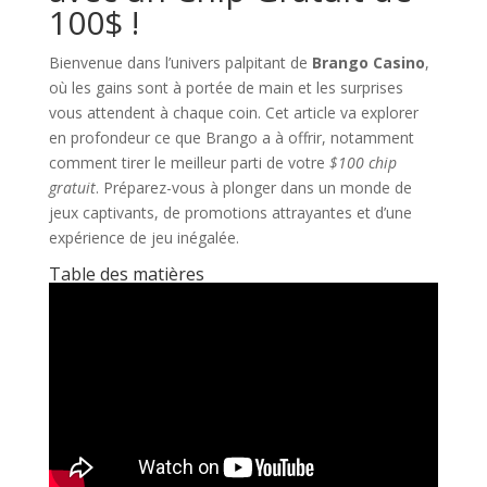
100$ !
Bienvenue dans l’univers palpitant de
Brango Casino
,
où les gains sont à portée de main et les surprises
vous attendent à chaque coin. Cet article va explorer
en profondeur ce que Brango a à offrir, notamment
comment tirer le meilleur parti de votre
$100 chip
gratuit
. Préparez-vous à plonger dans un monde de
jeux captivants, de promotions attrayantes et d’une
expérience de jeu inégalée.
Table des matières