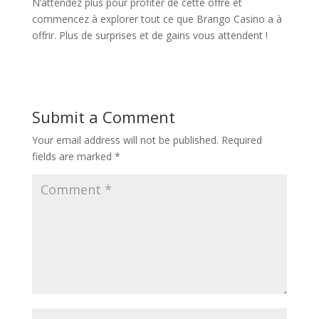
N’attendez plus pour profiter de cette offre et
commencez à explorer tout ce que Brango Casino a à
offrir. Plus de surprises et de gains vous attendent !
Submit a Comment
Your email address will not be published.
Required
fields are marked
*