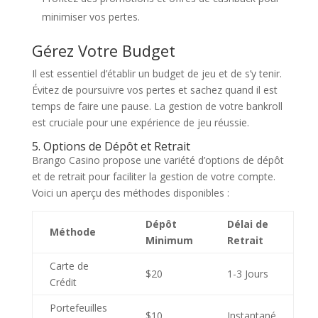
minimiser vos pertes.
Gérez Votre Budget
Il est essentiel d’établir un budget de jeu et de s’y tenir.
Évitez de poursuivre vos pertes et sachez quand il est
temps de faire une pause. La gestion de votre bankroll
est cruciale pour une expérience de jeu réussie.
5. Options de Dépôt et Retrait
Brango Casino propose une variété d’options de dépôt
et de retrait pour faciliter la gestion de votre compte.
Voici un aperçu des méthodes disponibles :
Dépôt
Délai de
Méthode
Minimum
Retrait
Carte de
$20
1-3 Jours
Crédit
Portefeuilles
$10
Instantané