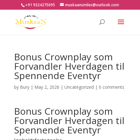
+91 9324275095
muskaansmiles@outlook.com
Bonus Crownplay som
Forvandler Hverdagen til
Spennende Eventyr
by
Bury
|
May 2, 2026
|
Uncategorized
|
0 comments
Bonus Crownplay som
Forvandler Hverdagen til
Spennende Eventyr