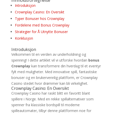
Innholdsfortegnelse
Introduksjon
Crownplay Casino: En Oversikt
Typer Bonuser hos Crownplay
Fordelene med Bonus Crownplay
Strategier for Å Utnytte Bonuser
Konklusjon
Introduksjon
Velkommen til en verden av underholdning og
spenning! I dette artiklet vil vi utforske hvordan
bonus
Crownplay
kan transformere din hverdag til et eventyr
fylt med muligheter. Med innovative spill, fantastiske
bonuser og en brukervennlig plattform, er Crownplay
Casino stedet hvor drømmer kan bli virkelighet.
Crownplay Casino: En Oversikt
Crownplay Casino har raskt blitt en favoritt blant
spillere i Norge. Med en rekke spillalternativer som
spenner fra klassiske bordspill til moderne
spilleautomater, tilbyr denne plattformen noe for