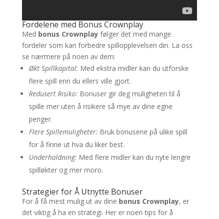
Fordelene med Bonus Crownplay
Med
bonus Crownplay
følger det med mange
fordeler som kan forbedre spillopplevelsen din. La oss
se nærmere på noen av dem:
Økt Spillkapital:
Med ekstra midler kan du utforske
flere spill enn du ellers ville gjort.
Redusert Risiko:
Bonuser gir deg muligheten til å
spille mer uten å risikere så mye av dine egne
penger.
Flere Spillemuligheter:
Bruk bonusene på ulike spill
for å finne ut hva du liker best.
Underholdning:
Med flere midler kan du nyte lengre
spilløkter og mer moro.
Strategier for Å Utnytte Bonuser
For å få mest mulig ut av dine
bonus Crownplay
, er
det viktig å ha en strategi. Her er noen tips for å